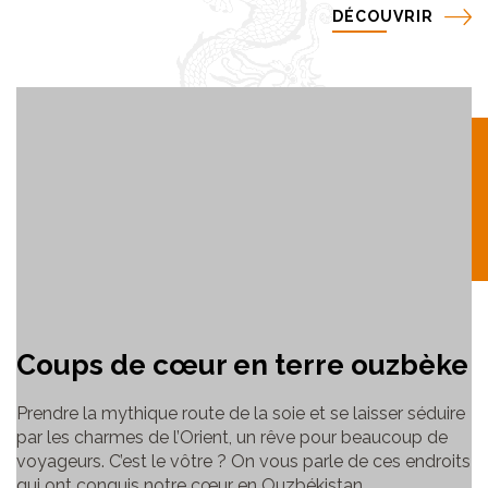
DÉCOUVRIR
Coups de cœur en terre ouzbèke
Prendre la mythique route de la soie et se laisser séduire
par les charmes de l’Orient, un rêve pour beaucoup de
voyageurs. C’est le vôtre ? On vous parle de ces endroits
qui ont conquis notre cœur en Ouzbékistan.