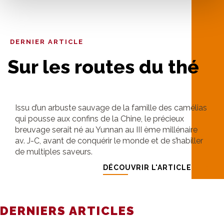
DERNIER ARTICLE
Sur les routes du thé
Issu d’un arbuste sauvage de la famille des camélias
qui pousse aux confins de la Chine, le précieux
breuvage serait né au Yunnan au III ème millénaire
av. J-C, avant de conquérir le monde et de s’habiller
de multiples saveurs.
DÉCOUVRIR L'ARTICLE
DERNIERS ARTICLES