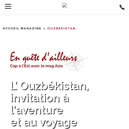
ACCUEIL MAGAZINE
OUZBÉKISTAN
L’ Ouzbékistan,
invitation à
l'aventure
et au voyage