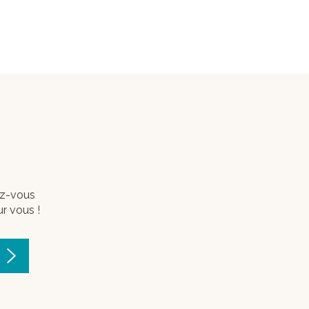
vez-vous
ur vous !