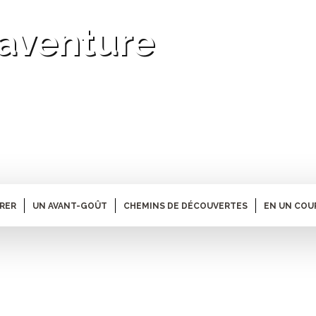
l'aventure
ARER
UN AVANT-GOÛT
CHEMINS DE DÉCOUVERTES
EN UN COU