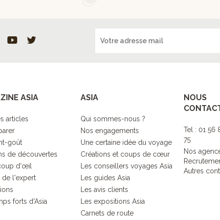
ZINE ASIA
ASIA
NOUS
CONTAC
s articles
Qui sommes-nous ?
Tel : 01 56
parer
Nos engagements
75
nt-goût
Une certaine idée du voyage
Nos agenc
s de découvertes
Créations et coups de cœur
Recruteme
coup d'œil
Les conseillers voyages Asia
Autres cont
 de l'expert
Les guides Asia
tions
Les avis clients
ps forts d'Asia
Les expositions Asia
Carnets de route