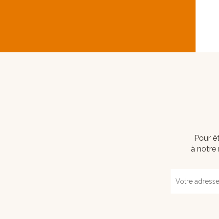
Pour êt
à notre 