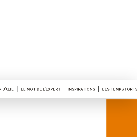
P D’ŒIL
LE MOT DE L’EXPERT
INSPIRATIONS
LES TEMPS FORTS