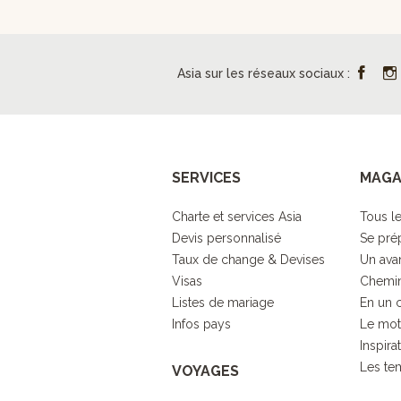
Asia sur les réseaux sociaux :
SERVICES
MAGA
Charte et services Asia
Tous le
Devis personnalisé
Se pré
Taux de change & Devises
Un ava
Visas
Chemin
Listes de mariage
En un 
Infos pays
Le mot
Inspira
Les tem
VOYAGES