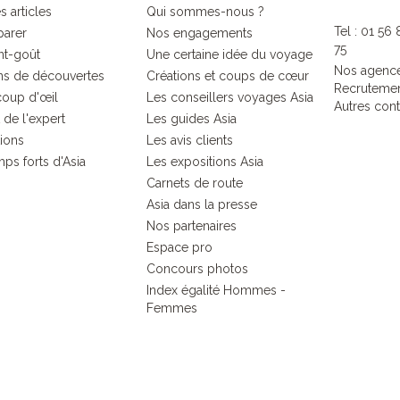
s articles
Qui sommes-nous ?
Tel : 01 56
parer
Nos engagements
75
nt-goût
Une certaine idée du voyage
Nos agenc
s de découvertes
Créations et coups de cœur
Recruteme
coup d'œil
Les conseillers voyages Asia
Autres cont
 de l'expert
Les guides Asia
tions
Les avis clients
ps forts d'Asia
Les expositions Asia
Carnets de route
Asia dans la presse
Nos partenaires
Espace pro
Concours photos
Index égalité Hommes -
Femmes