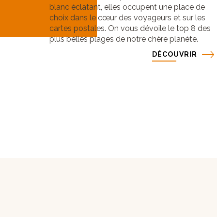
blanc éclatant, elles occupent une place de
choix dans le cœur des voyageurs et sur les
cartes postales. On vous dévoile le top 8 des
plus belles plages de notre chère planète.
DÉCOUVRIR