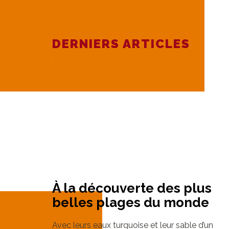
DERNIERS ARTICLES
À la découverte des plus
belles plages du monde
Avec leurs eaux turquoise et leur sable d’un