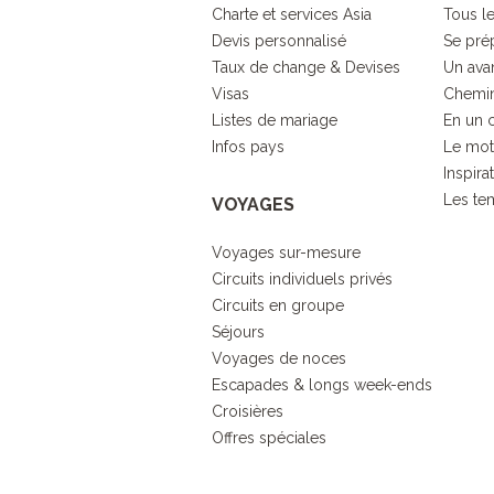
Charte et services Asia
Tous le
Devis personnalisé
Se pré
Taux de change & Devises
Un ava
Visas
Chemin
Listes de mariage
En un 
Infos pays
Le mot
Inspira
Les tem
VOYAGES
Voyages sur-mesure
Circuits individuels privés
Circuits en groupe
Séjours
Voyages de noces
Escapades & longs week-ends
Croisières
Offres spéciales