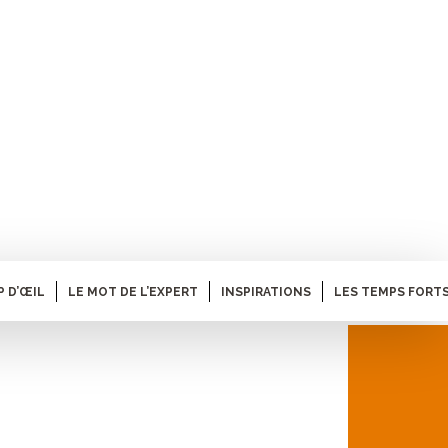
P D’ŒIL
LE MOT DE L’EXPERT
INSPIRATIONS
LES TEMPS FORTS