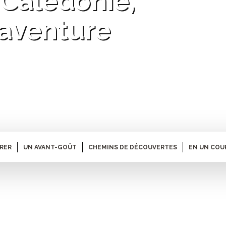
Calédonie,
l'aventure
ARER
UN AVANT-GOÛT
CHEMINS DE DÉCOUVERTES
EN UN COU