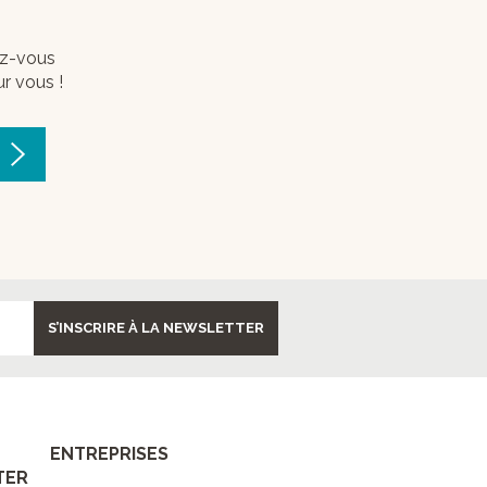
vez-vous
ur vous !
S’INSCRIRE À LA NEWSLETTER
ENTREPRISES
TER