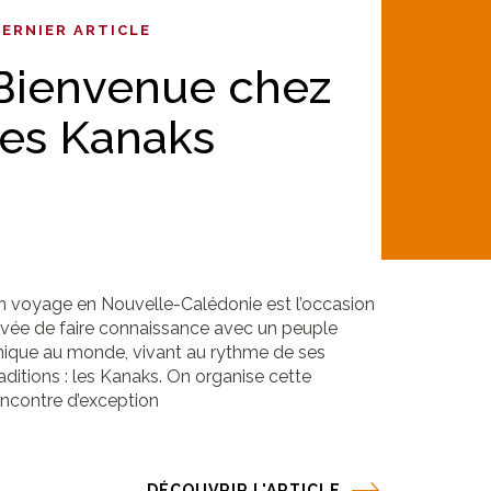
DERNIER ARTICLE
Bienvenue chez
les Kanaks
n voyage en Nouvelle-Calédonie
est l’occasion
êvée de faire connaissance avec un peuple
nique au monde, vivant au rythme de ses
raditions : les Kanaks. On organise cette
encontre d’exception
DÉCOUVRIR L'ARTICLE