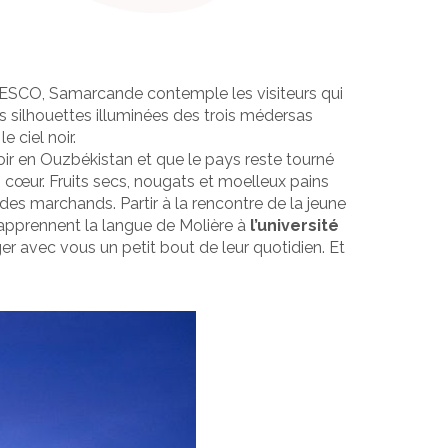
UNESCO, Samarcande contemple les visiteurs qui
les silhouettes illuminées des trois médersas
e ciel noir.
 voir en Ouzbékistan et que le pays reste tourné
 cœur. Fruits secs, nougats et moelleux pains
des marchands. Partir à la rencontre de la jeune
 apprennent la langue de Molière à
l’université
er avec vous un petit bout de leur quotidien. Et