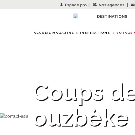
Espace pro
|
Nos agences
|
DESTINATIONS
ACCUEIL MAGAZINE
INSPIRATIONS
VOYAGE 
Ouzbékistan
Coups de
ouzbèke