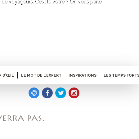
p de voyageurs. C’est le vôtre ? On vous parle
P D’ŒIL
LE MOT DE L’EXPERT
INSPIRATIONS
LES TEMPS FORTS
VERRA PAS.