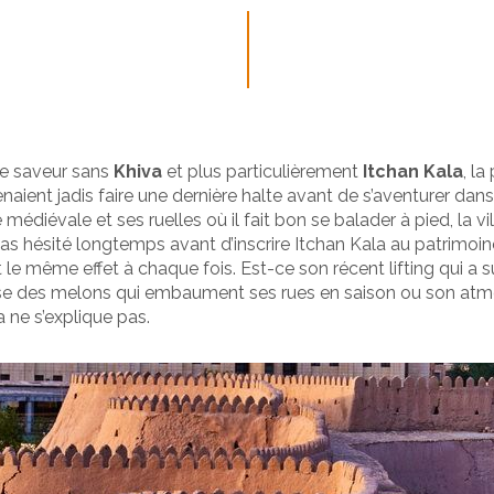
me saveur sans
Khiva
et plus particulièrement
Itchan Kala
, la
naient jadis faire une dernière halte avant de s’aventurer dans
iévale et ses ruelles où il fait bon se balader à pied, la vil
as hésité longtemps avant d’inscrire Itchan Kala au patrimoin
it le même effet à chaque fois. Est-ce son récent lifting qui a 
ieuse des melons qui embaument ses rues en saison ou son atm
a ne s’explique pas.