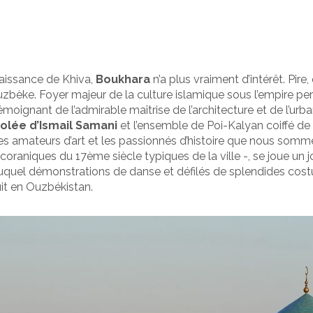
naissance de Khiva,
Boukhara
n’a plus vraiment d’intérêt. Pire
ouzbèke. Foyer majeur de la culture islamique sous l’empire pe
témoignant de l’admirable maîtrise de l’architecture et de l’ur
olée d’Ismail Samani
et l’ensemble de Poi-Kalyan coiffé de
s amateurs d’art et les passionnés d’histoire que nous sommes
coraniques du 17ème siècle typiques de la ville -, se joue un 
il duquel démonstrations de danse et défilés de splendides co
uit en Ouzbékistan.