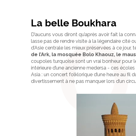
La belle Boukhara
D’aucuns vous diront qu’après avoir fait la con
lasse pas de rendre visite à la légendaire cité 
d’Asie centrale les mieux préservées à ce jour, 
de l’Ark, la mosquée Bolo Khaouz, le maus
coupoles turquoise sont un vrai bonheur pour le
intérieure d’une ancienne medersa - ces écoles 
Asia : un concert folklorique d’une heure au f
divertissement à ne pas manquer lors d’un circ