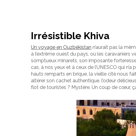
Irrésistible Khiva
Un voyage en Ouzbékistan
n’aurait pas la mê
à l’extrême ouest du pays, où les caravaniers ve
somptueux minarets, son imposante forteresse méd
cas, à nos yeux et à ceux de l’UNESCO qui n’a p
hauts remparts en brique, la vieille cité nous fa
altérer son cachet authentique, l’odeur délic
flot de touristes ? Mystère. Un coup de cœur, ç