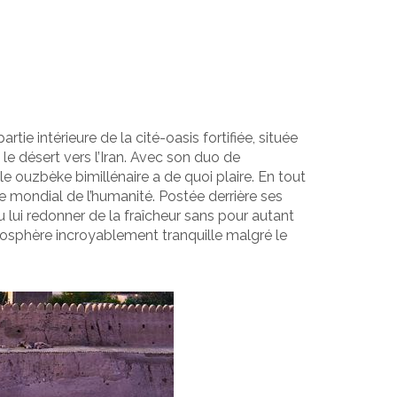
 partie intérieure de la cité-oasis fortifiée, située
 le désert vers l’Iran. Avec son duo de
le ouzbèke bimillénaire a de quoi plaire. En tout
e mondial de l’humanité. Postée derrière ses
su lui redonner de la fraîcheur sans pour autant
osphère incroyablement tranquille malgré le