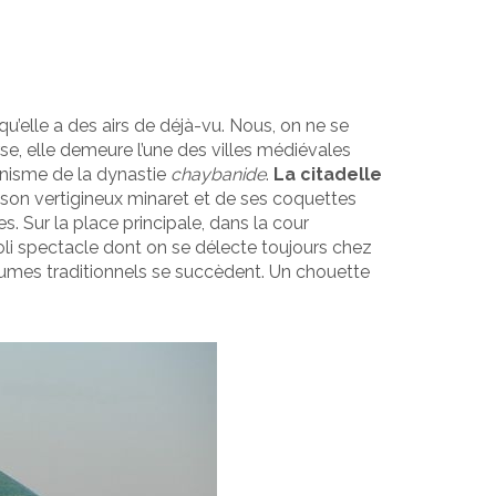
, qu’elle a des airs de déjà-vu. Nous, on ne se
rse, elle demeure l’une des villes médiévales
banisme de la dynastie
chaybanide
.
La citadelle
 son vertigineux minaret et de ses coquettes
. Sur la place principale, dans la cour
joli spectacle dont on se délecte toujours chez
stumes traditionnels se succèdent. Un chouette