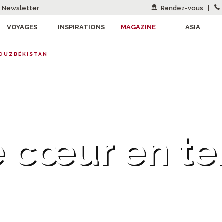
Newsletter
Rendez-vous
|
VOYAGES
INSPIRATIONS
MAGAZINE
ASIA
OUZBÉKISTAN
 cœur en te