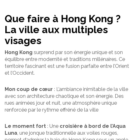
Que faire à Hong Kong ?
La ville aux multiples
visages
Hong Kong
surprend par son énergie unique et son
équilibre entre modernité et traditions millénaires. Ce
territoire fascinant est une fusion parfaite entre l’Orient
et l’Occident.
Mon coup de cœur
: L’ambiance inimitable de la ville
avec son architecture chaotique et son énergie. Des
rues animées jour et nuit, une atmosphère unique
renforcée par le rythme effréné de la ville
Le moment fort
: Une
croisière à bord de l’Aqua
Luna
, une jonque traditionnelle aux voiles rouges,
permet d’admirer la baie de Hong Kong sous un angle