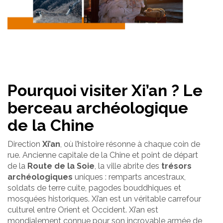
Pourquoi visiter Xi’an ? Le
berceau archéologique
de la Chine
Direction
Xi’an
, où l’histoire résonne à chaque coin de
rue. Ancienne capitale de la Chine et point de départ
de la
Route de la Soie
, la ville abrite des
trésors
archéologiques
uniques : remparts ancestraux,
soldats de terre cuite, pagodes bouddhiques et
mosquées historiques. Xi’an est un véritable carrefour
culturel entre Orient et Occident. Xi’an est
mondialement connue pour son incroyable armée de