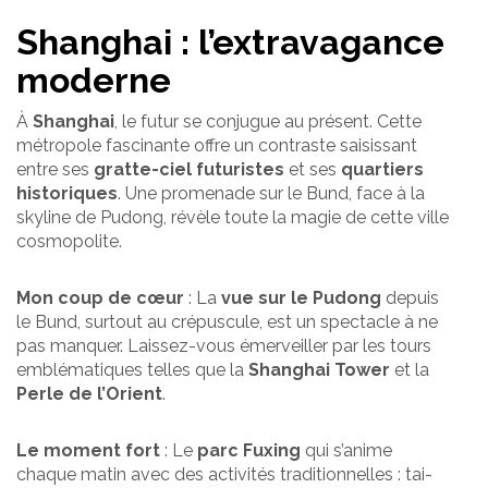
Shanghai : l’extravagance
moderne
À
Shanghai
, le futur se conjugue au présent. Cette
métropole fascinante offre un contraste saisissant
entre ses
gratte-ciel futuristes
et ses
quartiers
historiques
. Une promenade sur le Bund, face à la
skyline de Pudong, révèle toute la magie de cette ville
cosmopolite.
Mon coup de cœur
: La
vue sur le Pudong
depuis
le Bund, surtout au crépuscule, est un spectacle à ne
pas manquer. Laissez-vous émerveiller par les tours
emblématiques telles que la
Shanghai Tower
et la
Perle de l’Orient
.
Le moment fort
: Le
parc Fuxing
qui s’anime
chaque matin avec des activités traditionnelles : tai-