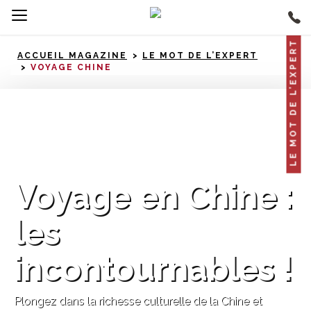
LE MOT DE L’EXPERT
ACCUEIL MAGAZINE
LE MOT DE L’EXPERT
VOYAGE CHINE
Chine
Voyage en Chine :
les
incontournables !
Plongez dans la richesse culturelle de la Chine et