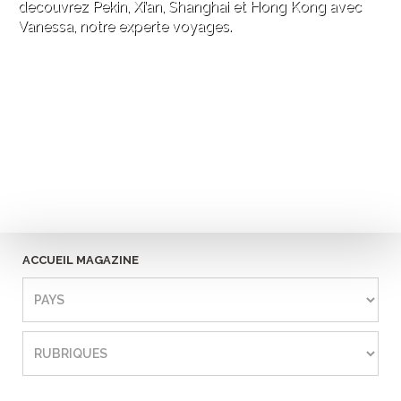
decouvrez Pekin, Xi’an, Shanghai et Hong Kong avec
Vanessa, notre experte voyages.
ACCUEIL MAGAZINE