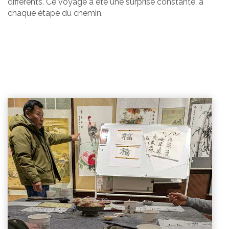
différents. Ce voyage a été une surprise constante, à
chaque étape du chemin.