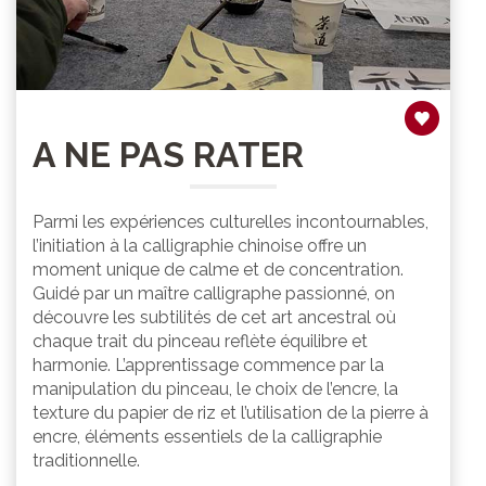
A NE PAS RATER
Parmi les expériences culturelles incontournables,
l’initiation à la calligraphie chinoise offre un
moment unique de calme et de concentration.
Guidé par un maître calligraphe passionné, on
découvre les subtilités de cet art ancestral où
chaque trait du pinceau reflète équilibre et
harmonie. L’apprentissage commence par la
manipulation du pinceau, le choix de l’encre, la
texture du papier de riz et l’utilisation de la pierre à
encre, éléments essentiels de la calligraphie
traditionnelle.