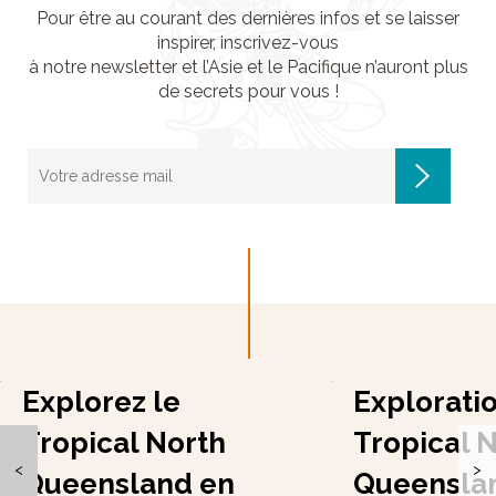
Pour être au courant des dernières infos et se laisser
inspirer, inscrivez-vous
à notre newsletter et l’Asie et le Pacifique n’auront plus
de secrets pour vous !
Explorez le
Explorati
Tropical North
Tropical 
<
>
Queensland en
Queensla