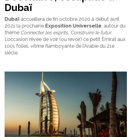
Dubaï
Dubaï
accueillera de fin octobre 2020 à début avril
2021 la prochaine
Exposition Universelle
, autour du
thème
Connecter les esprits, Construire le futur
.
L’occasion rêvée de voir (ou revoir) ce petit Emirat aux
1001 folies, vitrine flamboyante de l’Arabie du 21e
siècle.