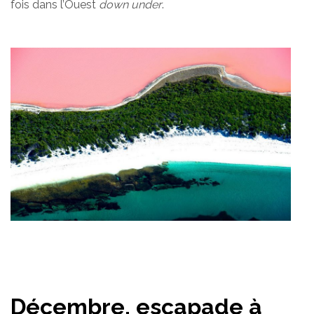
fois dans l’Ouest
down under
.
Décembre, escapade à