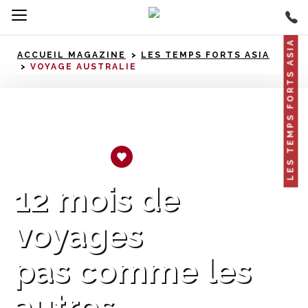
LES TEMPS FORTS ASIA
ACCUEIL MAGAZINE
LES TEMPS FORTS ASIA
VOYAGE AUSTRALIE
Coup de coeur
12 mois de
voyages
pas comme les
autres