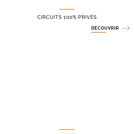
CIRCUITS 100% PRIVÉS
DÉCOUVRIR