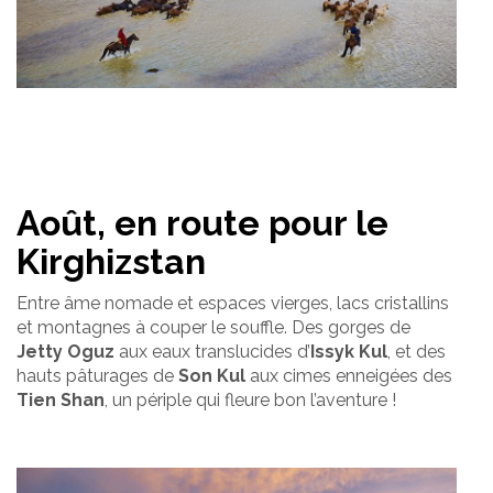
Août, en route pour le
Kirghizstan
Entre âme nomade et espaces vierges, lacs cristallins
et montagnes à couper le souffle. Des gorges de
Jetty Oguz
aux eaux translucides d’
Issyk Kul
, et des
hauts pâturages de
Son Kul
aux cimes enneigées des
Tien Shan
, un périple qui fleure bon l’aventure !