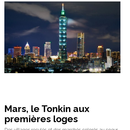
Mars, le Tonkin aux
premières loges
Des villages reculés et des marchés colorés au coeur