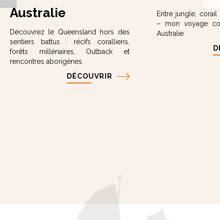
Australie
Entre jungle, corai
– mon voyage c
Découvrez le Queensland hors des
Australie
sentiers battus : récifs coralliens,
D
forêts millénaires, Outback et
rencontres aborigènes.
DÉCOUVRIR