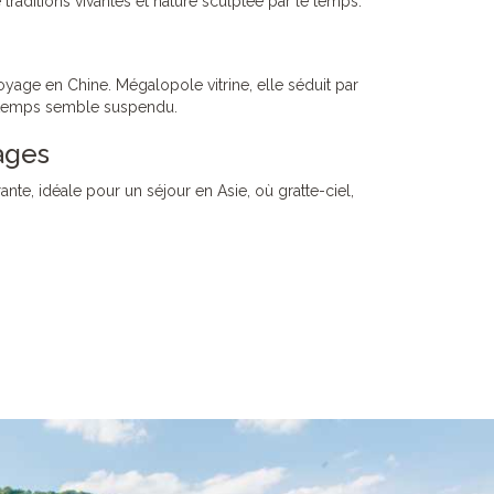
raditions vivantes et nature sculptée par le temps.
yage en Chine. Mégalopole vitrine, elle séduit par
le temps semble suspendu.
ages
ante, idéale pour un séjour en Asie, où gratte-ciel,