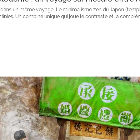
ans un même voyage. Le minimalisme zen du Japon (temples, j
infinies. Un combiné unique qui joue le contraste et la compl