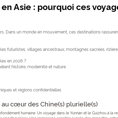
s en Asie : pourquoi ces voya
eurs. Dans un monde en mouvement, ces destinations rassurent
es futuristes, villages ancestraux, montagnes sacrées, rizières
bles en 2026 ?
lent histoire, modernité et nature
niques et régions confidentielles
au cœur des Chine(s) plurielle(s)
profondément humaine. Un voyage dans le Yunnan et le Guizhou à la ren