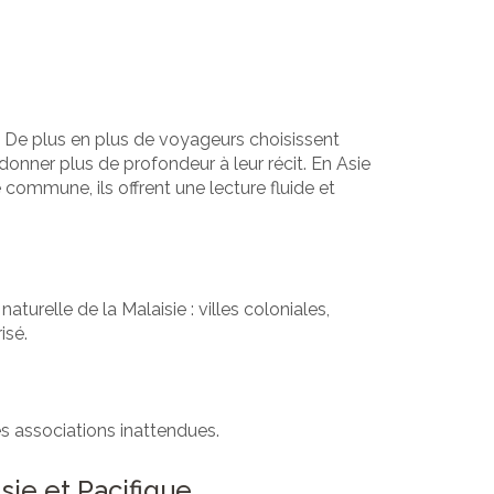
. De plus en plus de voyageurs choisissent
donner plus de profondeur à leur récit. En Asie
 commune, ils offrent une lecture fluide et
aturelle de la Malaisie : villes coloniales,
risé.
es associations inattendues.
ie et Pacifique