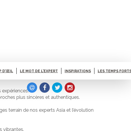
P D’ŒIL
LE MOT DE L’EXPERT
INSPIRATIONS
LES TEMPS FORTS
s expériences.
proches plus sincères et authentiques.
es terrain de nos experts Asia et l’évolution
s vibrantes.