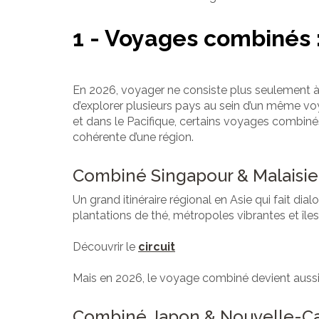
1 - Voyages combinés 
En 2026, voyager ne consiste plus seulement à 
d’explorer plusieurs pays au sein d’un même voya
et dans le Pacifique, certains voyages combinés 
cohérente d’une région.
Combiné Singapour & Malaisie :
Un grand itinéraire régional en Asie qui fait dial
plantations de thé, métropoles vibrantes et îles
Découvrir le
circuit
Mais en 2026, le voyage combiné devient aussi u
Combiné Japon & Nouvelle-Cal