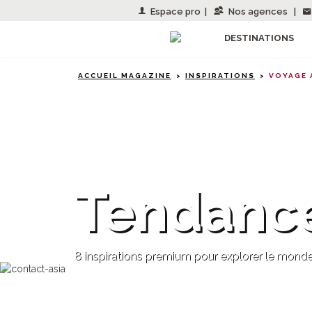
Espace pro
|
Nos agences
|
DESTINATIONS
ACCUEIL MAGAZINE
INSPIRATIONS
VOYAGE 
Asie
Tendanc
8 inspirations premium pour explorer le mond