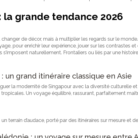
: la grande tendance 2026
changer de décor, mais à multiplier les regards sur le monde
ge, pour enrichir leur expérience, jouer sur les contrastes et 
s’imposent naturellement. Frontaliers ou liés par une histoire
 un grand itinéraire classique en Asie
oguer la modernité de Singapour avec la diversité culturelle et n
 tropicales. Un voyage équilibré, rassurant, parfaitement maît
n terrain d’audace, porté par des itinéraires sur mesure et d
édonie : un voyage sur mesure entre As