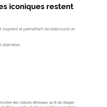
ges iconiques restent
, inspirent et permettent de redécouvrir un
 éternelles.
contre des cultures ethniques, au fil de villages