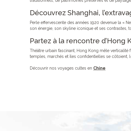
traditionnels, de patrimoines préservés et de paysage
Découvrez Shanghai, l’extrav
Perle effervescente des années 1920 devenue la « New
son énergie, son skyline iconique et ses contrastes, 
Partez à la rencontre d’Hong K
Théâtre urbain fascinant, Hong Kong mêle verticalité fu
temples, marchés et îles confidentielles se côtoient, l
Découvrir nos voyages cultes en
Chine