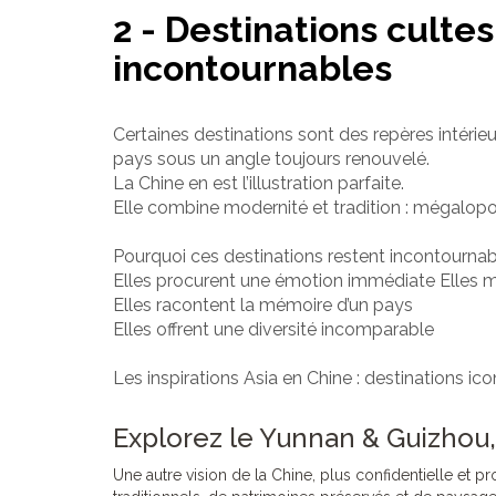
2 - Destinations culte
incontournables
Certaines destinations sont des repères intéri
pays sous un angle toujours renouvelé.
La Chine en est l’illustration parfaite.
Elle combine modernité et tradition : mégalopol
Pourquoi ces destinations restent incontourna
Elles procurent une émotion immédiate Elles mê
Elles racontent la mémoire d’un pays
Elles offrent une diversité incomparable
Les inspirations Asia en Chine : destinations ico
Explorez le Yunnan & Guizhou, 
Une autre vision de la Chine, plus confidentielle et 