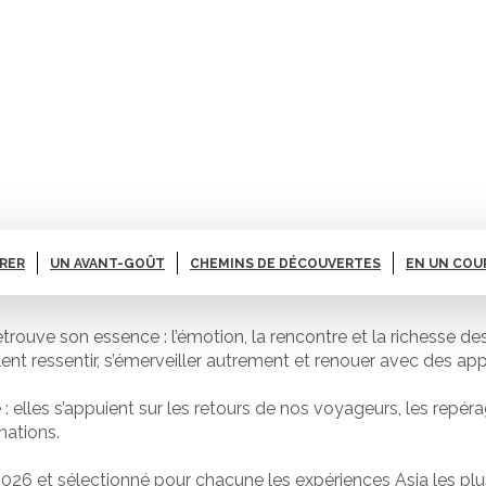
ARER
UN AVANT-GOÛT
CHEMINS DE DÉCOUVERTES
EN UN COU
ouve son essence : l’émotion, la rencontre et la richesse de
ent ressentir, s’émerveiller autrement et renouer avec des ap
elles s’appuient sur les retours de nos voyageurs, les repérag
nations.
026 et sélectionné pour chacune les expériences Asia les plu