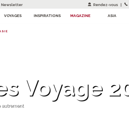
Newsletter
Rendez-vous
|
VOYAGES
INSPIRATIONS
MAGAZINE
ASIA
ASIE
es Voyage 2
e autrement