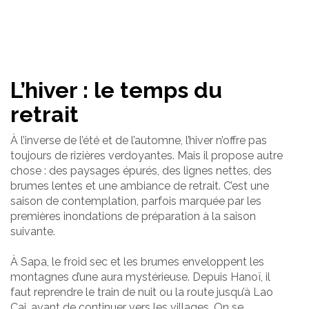
L’hiver : le temps du
retrait
À l’inverse de l’été et de l’automne, l’hiver n’offre pas
toujours de rizières verdoyantes. Mais il propose autre
chose : des paysages épurés, des lignes nettes, des
brumes lentes et une ambiance de retrait. C’est une
saison de contemplation, parfois marquée par les
premières inondations de préparation à la saison
suivante.
À Sapa, le froid sec et les brumes enveloppent les
montagnes d’une aura mystérieuse. Depuis Hanoï, il
faut reprendre le train de nuit ou la route jusqu’à Lao
Cai, avant de continuer vers les villages. On se