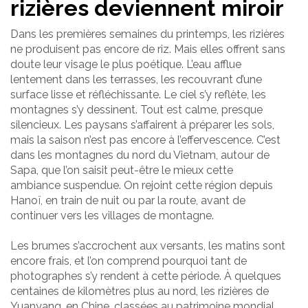
rizières deviennent miroir
Dans les premières semaines du printemps, les rizières
ne produisent pas encore de riz. Mais elles offrent sans
doute leur visage le plus poétique. L’eau afflue
lentement dans les terrasses, les recouvrant d’une
surface lisse et réfléchissante. Le ciel s’y reflète, les
montagnes s’y dessinent. Tout est calme, presque
silencieux. Les paysans s’affairent à préparer les sols,
mais la saison n’est pas encore à l’effervescence. C’est
dans les montagnes du nord du Vietnam, autour de
Sapa, que l’on saisit peut-être le mieux cette
ambiance suspendue. On rejoint cette région depuis
Hanoï, en train de nuit ou par la route, avant de
continuer vers les villages de montagne.
Les brumes s’accrochent aux versants, les matins sont
encore frais, et l’on comprend pourquoi tant de
photographes s’y rendent à cette période. À quelques
centaines de kilomètres plus au nord, les rizières de
Yuanyang, en Chine, classées au patrimoine mondial