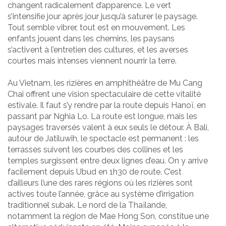
changent radicalement d’apparence. Le vert
s’intensifie jour après jour jusqu’à saturer le paysage.
Tout semble vibrer, tout est en mouvement. Les
enfants jouent dans les chemins, les paysans
s’activent à l’entretien des cultures, et les averses
courtes mais intenses viennent nourrir la terre.
Au Vietnam, les rizières en amphithéâtre de Mu Cang
Chai offrent une vision spectaculaire de cette vitalité
estivale. Il faut s’y rendre par la route depuis Hanoï, en
passant par Nghia Lo. La route est longue, mais les
paysages traversés valent à eux seuls le détour. À Bali,
autour de Jatiluwih, le spectacle est permanent : les
terrasses suivent les courbes des collines et les
temples surgissent entre deux lignes d’eau. On y arrive
facilement depuis Ubud en 1h30 de route. C’est
d’ailleurs l’une des rares régions où les rizières sont
actives toute l’année, grâce au système d’irrigation
traditionnel subak. Le nord de la Thaïlande,
notamment la région de Mae Hong Son, constitue une