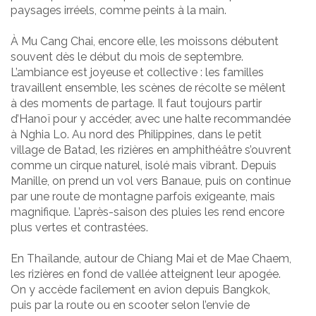
paysages irréels, comme peints à la main.
À Mu Cang Chai, encore elle, les moissons débutent
souvent dès le début du mois de septembre.
L’ambiance est joyeuse et collective : les familles
travaillent ensemble, les scènes de récolte se mêlent
à des moments de partage. Il faut toujours partir
d’Hanoï pour y accéder, avec une halte recommandée
à Nghia Lo. Au nord des Philippines, dans le petit
village de Batad, les rizières en amphithéâtre s’ouvrent
comme un cirque naturel, isolé mais vibrant. Depuis
Manille, on prend un vol vers Banaue, puis on continue
par une route de montagne parfois exigeante, mais
magnifique. L’après-saison des pluies les rend encore
plus vertes et contrastées.
En Thaïlande, autour de Chiang Mai et de Mae Chaem,
les rizières en fond de vallée atteignent leur apogée.
On y accède facilement en avion depuis Bangkok,
puis par la route ou en scooter selon l’envie de