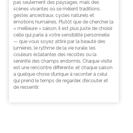
pas seulement des paysages, mais des
scènes vivantes où se mêlent traditions,
gestes ancestraux, cycles naturels et
émotions humaines. Plutôt que de chercher la
« meilleure » saison, il est plus juste de choisir
celle qui parle à votre sensibilité personnelle
— que vous soyez attiré par la beauté des
lumières, le rythme de la vie rurale, les
couleurs éclatantes des récoltes ou la
sérénité des champs endormis. Chaque visite
est une rencontre différente, et chaque saison
a quelque chose d’unique à raconter à celui
qui prend le temps de regarder, d’écouter et
de ressentir.