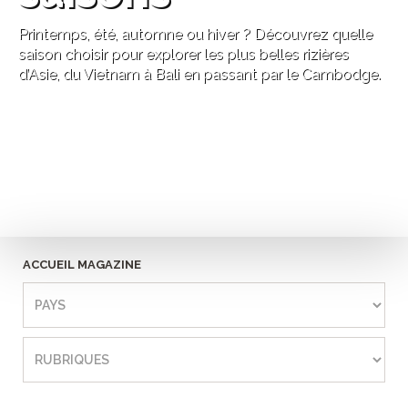
Printemps, été, automne ou hiver ? Découvrez quelle
saison choisir pour explorer les plus belles rizières
d’Asie, du Vietnam à Bali en passant par le Cambodge.
ACCUEIL MAGAZINE