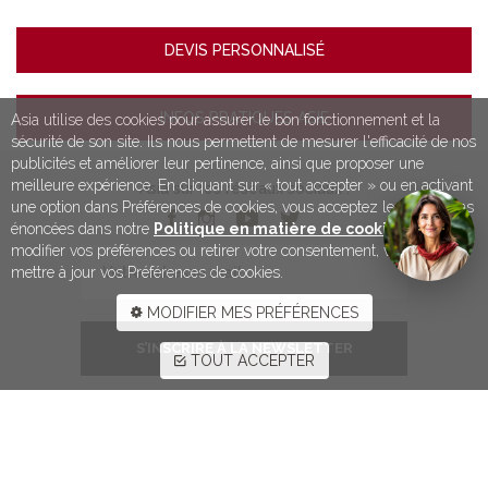
DEVIS PERSONNALISÉ
INFOS PRATIQUES ASIE
Asia utilise des cookies pour assurer le bon fonctionnement et la
sécurité de son site. Ils nous permettent de mesurer l'efficacité de nos
publicités et améliorer leur pertinence, ainsi que proposer une
meilleure expérience. En cliquant sur « tout accepter » ou en activant
Asia sur les réseaux sociaux :
une option dans Préférences de cookies, vous acceptez les conditions
énoncées dans notre
Politique en matière de cookies
. Pour
modifier vos préférences ou retirer votre consentement, vous devez
mettre à jour vos Préférences de cookies.
MODIFIER MES PRÉFÉRENCES
S’INSCRIRE À LA NEWSLETTER
TOUT ACCEPTER
SERVICES