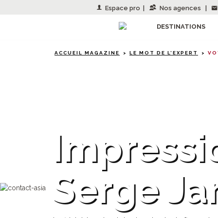
Espace pro
|
Nos agences
|
DESTINATIONS
ACCUEIL MAGAZINE
LE MOT DE L’EXPERT
VO
Malaisie
Impressi
Serge Ja