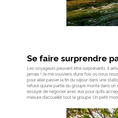
Se faire surprendre pa
Les voyageurs peuvent être surprenants. Il arriv
jamais ! Je me souviens d’une fois où nous nous
pour aller passer la fin du séjour dans une stati
refusé qu’une partie du groupe monte dans un s
essayer de négocier avec eux pour qu’ils accep
mesure d’accueillir tout le groupe. Un petit mo