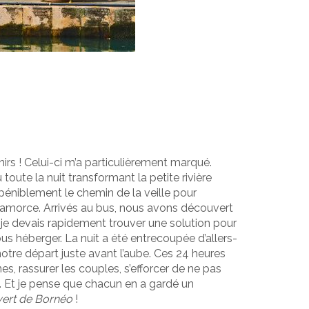
rs ! Celui-ci m’a particulièrement marqué.
lu toute la nuit transformant la petite rivière
u péniblement le chemin de la veille pour
ue s’amorce. Arrivés au bus, nous avons découvert
ait, je devais rapidement trouver une solution pour
us héberger. La nuit a été entrecoupée d’allers-
otre départ juste avant l’aube. Ces 24 heures
s, rassurer les couples, s’efforcer de ne pas
. Et je pense que chacun en a gardé un
 vert de Bornéo
!