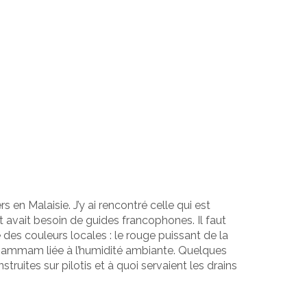
 en Malaisie. J’y ai rencontré celle qui est
avait besoin de guides francophones. Il faut
é des couleurs locales : le rouge puissant de la
de hammam liée à l’humidité ambiante. Quelques
ruites sur pilotis et à quoi servaient les drains