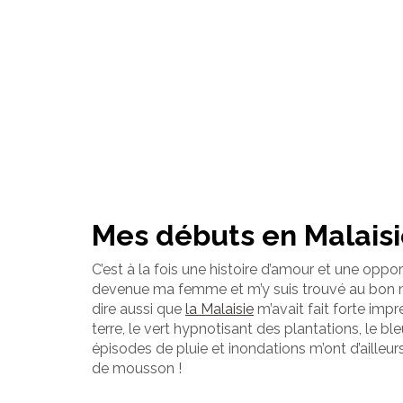
Mes débuts en Malais
C’est à la fois une histoire d’amour et une oppo
devenue ma femme et m’y suis trouvé au bon mo
dire aussi que
la Malaisie
m’avait fait forte impr
terre, le vert hypnotisant des plantations, le 
épisodes de pluie et inondations m’ont d’ailleur
de mousson !