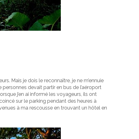
rs. Mais je dois le reconnaître, je ne m’ennuie
e personnes devait partir en bus de l’aéroport
orsque j’en ai informé les voyageurs, ils ont
coincé sur le parking pendant des heures à
t venues à ma rescousse en trouvant un hôtel en