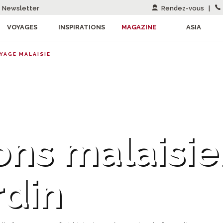
Newsletter
Rendez-vous
|
VOYAGES
INSPIRATIONS
MAGAZINE
ASIA
YAGE MALAISIE
ons malaisie
rdin