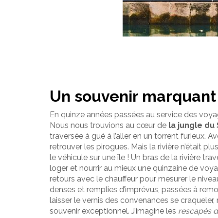
Un souvenir marquant
En quinze années passées au service des voyageu
Nous nous trouvions au cœur de
la jungle du
traversée à gué à l’aller en un torrent furieux.
retrouver les pirogues. Mais la rivière n’était p
le véhicule sur une île ! Un bras de la rivière tr
loger et nourrir au mieux une quinzaine de voya
retours avec le chauffeur pour mesurer le nivea
denses et remplies d’imprévus, passées à remonte
laisser le vernis des convenances se craqueler
souvenir exceptionnel. J’imagine les
rescapés 