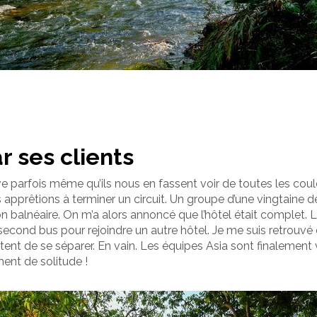
r ses clients
e parfois même qu’ils nous en fassent voir de toutes les couleu
 apprêtions à terminer un circuit. Un groupe d’une vingtaine d
on balnéaire. On m’a alors annoncé que l’hôtel était complet. L
econd bus pour rejoindre un autre hôtel. Je me suis retrouvé 
tent de se séparer. En vain. Les équipes Asia sont finalemen
ment de solitude !