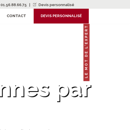
01.56.88.66.75
|
Devis personnalisé
CONTACT
DEVIS PERSONNALISÉ
LE MOT DE L’EXPERT
nnes par