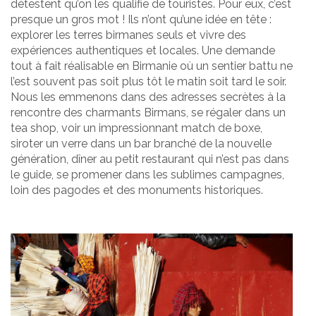
détestent qu’on les qualifie de touristes. Pour eux, c’est
presque un gros mot ! Ils n’ont qu’une idée en tête :
explorer les terres birmanes seuls et vivre des
expériences authentiques et locales. Une demande
tout à fait réalisable en Birmanie où un sentier battu ne
l’est souvent pas soit plus tôt le matin soit tard le soir.
Nous les emmenons dans des adresses secrètes à la
rencontre des charmants Birmans, se régaler dans un
tea shop, voir un impressionnant match de boxe,
siroter un verre dans un bar branché de la nouvelle
génération, dîner au petit restaurant qui n’est pas dans
le guide, se promener dans les sublimes campagnes,
loin des pagodes et des monuments historiques.