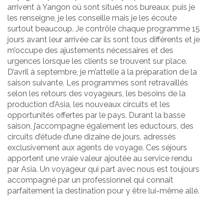
arrivent à Yangon où sont situés nos bureaux, puis je
les renseigne, je les conseille mais je les écoute
surtout beaucoup. Je contrôle chaque programme 15
jours avant leur arrivée car ils sont tous différents et je
m’occupe des ajustements nécessaires et des
urgences lorsque les clients se trouvent sur place.
D’avril à septembre, je m’attelle à la préparation de la
saison suivante. Les programmes sont retravaillés
selon les retours des voyageurs, les besoins de la
production d’Asia, les nouveaux circuits et les
opportunités offertes par le pays. Durant la basse
saison, j’accompagne également les eductours, des
circuits d’étude d’une dizaine de jours, adressés
exclusivement aux agents de voyage. Ces séjours
apportent une vraie valeur ajoutée au service rendu
par Asia. Un voyageur qui part avec nous est toujours
accompagné par un professionnel qui connaît
parfaitement la destination pour y être lui-même allé.