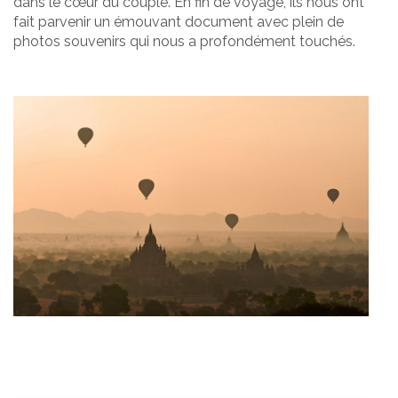
dans le cœur du couple. En fin de voyage, ils nous ont
fait parvenir un émouvant document avec plein de
photos souvenirs qui nous a profondément touchés.