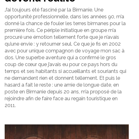
J’ai toujours été fasciné par la Birmanie. Une
opportunité professionnelle, dans les années 90, m’a
donné la chance de fouler les terres birmanes pour la
première fois. Ce périple initiatique en groupe m’a
procuré une émotion tellement forte que je n’avais
qu’une envie : y retourner seul. Ce que je fis en 2002
avec pour unique compagnon de voyage mon sac à
dos. Une superbe aventure qui a confirmé le gros
coup de cœur que j’avais eu pour ce pays hors du
temps et ses habitants si accueillants et souriants qui
ne demandent rien et donnent tellement. Et puis le
hasard a fait le reste : une amie de longue date, en
poste en Birmanie depuis 20 ans, m’a proposé de la
rejoindre afin de faire face au regain touristique en
2011.