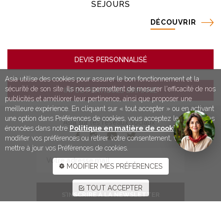
SÉJOURS
DÉCOUVRIR
DEVIS PERSONNALISÉ
Asia utilise des cookies pour assurer le bon fonctionnement et la
sécurité de son site. Ils nous permettent de mesurer l'efficacité de nos
INFOS PRATIQUES BIRMANIE
publicités et améliorer leur pertinence, ainsi que proposer une
meilleure expérience. En cliquant sur « tout accepter » ou en activant
une option dans Préférences de cookies, vous acceptez les conditions
Asia sur les réseaux sociaux :
énoncées dans notre
Politique en matière de cookies
. Pour
modifier vos préférences ou retirer votre consentement, vous devez
mettre à jour vos Préférences de cookies.
MODIFIER MES PRÉFÉRENCES
TOUT ACCEPTER
S’INSCRIRE À LA NEWSLETTER