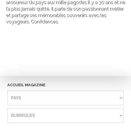
amoureux du pays aux mille pagodes il y a 30 ans et ne
l’a plus jamais quitté. Il parle de son passionnant métier
et partage ses mémorables souvenirs avec les
voyageurs. Confidences.
ACCUEIL MAGAZINE