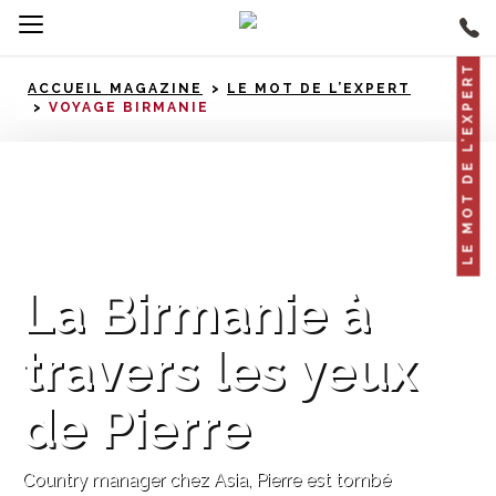
LE MOT DE L’EXPERT
ACCUEIL MAGAZINE
LE MOT DE L’EXPERT
VOYAGE BIRMANIE
Birmanie
La Birmanie à
travers les yeux
de Pierre
Country manager chez Asia, Pierre est tombé