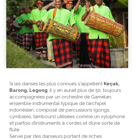
Si les danses les plus connues s'appellent
Keçak,
Barong, Legong
, il y en aurait plus de 50, toujours
accompagnées par un orchestre de Gamelan,
ensemble instrumental typique de l’archipel
indonésien, composé de percussions (gongs,
cymbales, tambours) utilisées comme un xylophone
et parfois d’instruments à cordes et d’une sorte de
flûte.
Servie par des danseurs portant de riches