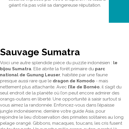
géant n’a pas volé sa dangereuse réputation.
Sauvage Sumatra
Voici une autre splendide pièce du puzzle indonésien :
le
bijou Sumatra
. Elle abrite la forêt primaire du
parc
national de Gunung Leuser
, habitée par une faune
presque aussi rare que le
dragon de Komodo
- mais
nettement plus attachante. Avec
l’île de Bornéo
, il s’agit du
seul endroit de la planète où l’on peut encore admirer des
orangs-outans en liberté. Une opportunité à saisir surtout si
vous aimez la randonnée. Enfoncez-vous dans l’épaisse
jungle indonésienne, derrière votre guide Asia, pour
rejoindre le lieu d’observation des primates solitaires au long
pelage orangé. Gibbons, macaques, toucans, les cris fusent