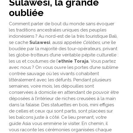
Sulawesi, la grande
oubliée
Comment parler de bout du monde sans évoquer
les traditions ancestrales uniques des peuples
indonésiens ? Au nord-est de la très touristique Bali,
se cache
Sulawesi
, aussi appelée
Célèbes
, une île
boudée par la majorité des tour-opérateurs, privant
les globe-trotteurs d’une véritable pépite culturelle :
les us et coutumes de l’
ethnie Toraja
. Vous partez
avec nous ? On vous ouvre les portes d’une sublime
contrée sauvage où les vivants cohabitent
littéralement avec les défunts. Pendant plusieurs
semaines, voire mois, les dépouilles sont
conservées à domicile en attendant de pouvoir être
déposées à l’intérieur de niches creusées à la main
dans la falaise. Des statuettes en bois, mini effigies
de celles et ceux qui sont partis, sont placées sur
les balcons juste à côté. Ce lieu prenant, votre
guide Asia vous emmène le visiter. En chemin, il
vous raconte les cérémonies organisées chaque