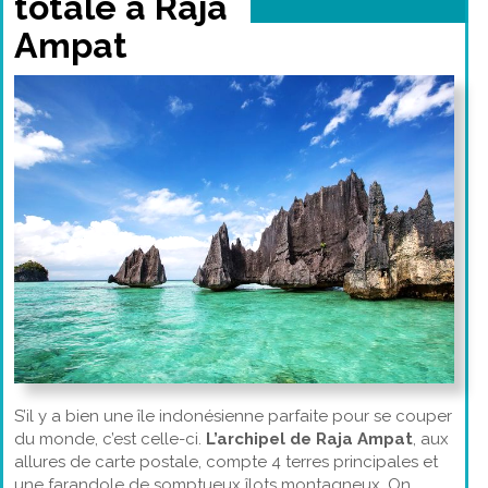
totale à Raja
Ampat
S’il y a bien une île indonésienne parfaite pour se couper
du monde, c’est celle-ci.
L’archipel de Raja Ampat
, aux
allures de carte postale, compte 4 terres principales et
une farandole de somptueux îlots montagneux. On