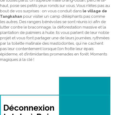
de toutes parts. Un superbe mâle orang-outan, perché là-
haut, pose ses petits yeux ronds sur vous. Vous n’êtes pas au
bout de vos surprises : on vous conduit dans
le village de
Tangkahan
pour visiter un camp d’éléphants pas comme
les autres. Des rangers bénévoles se sont réunis ici afin de
lutter contre le braconnage, la déforestation massive et la
plantation de palmiers à huile. Ils vous parlent de leur noble
projet et vous font partager une de leurs journées, rythmées
par la toilette matinale des mastodontes, qui ne cachent
pas leur contentement lorsque l’on frotte leur épais
épiderme, et d’intimidantes promenades en forêt. Moments
magiques à la clé !
Déconnexion