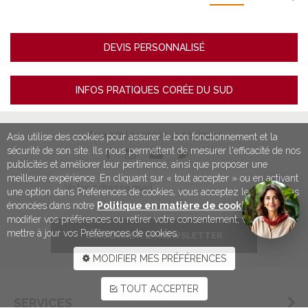
DEVIS PERSONNALISÉ
INFOS PRATIQUES CORÉE DU SUD
Asia sur les réseaux sociaux :
Asia utilise des cookies pour assurer le bon fonctionnement et la
sécurité de son site. Ils nous permettent de mesurer l'efficacité de nos
publicités et améliorer leur pertinence, ainsi que proposer une
meilleure expérience. En cliquant sur « tout accepter » ou en activant
une option dans Préférences de cookies, vous acceptez les conditions
énoncées dans notre
Politique en matière de cookies
. Pour
modifier vos préférences ou retirer votre consentement, vous devez
mettre à jour vos Préférences de cookies.
S’INSCRIRE À LA NEWSLETTER
MODIFIER MES PRÉFÉRENCES
TOUT ACCEPTER
SERVICES