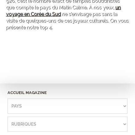
926, c’est le nombre exact de temples bouddhistes
que compte le pays du Matin Calme. À nos yeux,
un
voyage en Corée du Sud
ne s’envisage pas sans la
visite de quelques-uns de ces joyaux culturels. On vous
présente notre top 4.
ACCUEIL MAGAZINE