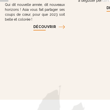
à déguster pendant
Qui dit nouvelle année, dit nouveaux
D
horizons ! Asia vous fait partager ses
coups de cœur, pour que 2023 soit
belle et colorée !
DÉCOUVRIR