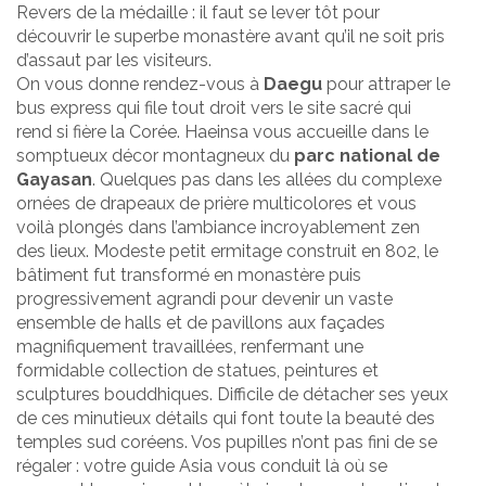
Revers de la médaille : il faut se lever tôt pour
découvrir le superbe monastère avant qu’il ne soit pris
d’assaut par les visiteurs.
On vous donne rendez-vous à
Daegu
pour attraper le
bus express qui file tout droit vers le site sacré qui
rend si fière la Corée. Haeinsa vous accueille dans le
somptueux décor montagneux du
parc national de
Gayasan
. Quelques pas dans les allées du complexe
ornées de drapeaux de prière multicolores et vous
voilà plongés dans l’ambiance incroyablement zen
des lieux. Modeste petit ermitage construit en 802, le
bâtiment fut transformé en monastère puis
progressivement agrandi pour devenir un vaste
ensemble de halls et de pavillons aux façades
magnifiquement travaillées, renfermant une
formidable collection de statues, peintures et
sculptures bouddhiques. Difficile de détacher ses yeux
de ces minutieux détails qui font toute la beauté des
temples sud coréens. Vos pupilles n’ont pas fini de se
régaler : votre guide Asia vous conduit là où se