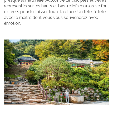
presque surnaturelle. Autour de lui, disciples et devas
représentés sur les hauts et bas-reliefs muraux se font
discrets pour lui laisser toute la place. Un tête-à-tête
avec le maître dont vous vous souviendrez avec
émotion.