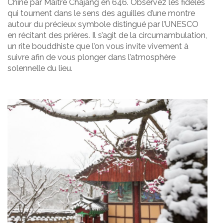
Chine par Maître Chajang en 646. Observez les fidèles
qui tournent dans le sens des aguilles d’une montre
autour du précieux symbole distingué par l’UNESCO
en récitant des prières. Il s’agit de la circumambulation,
un rite bouddhiste que l’on vous invite vivement à
suivre afin de vous plonger dans l’atmosphère
solennelle du lieu.