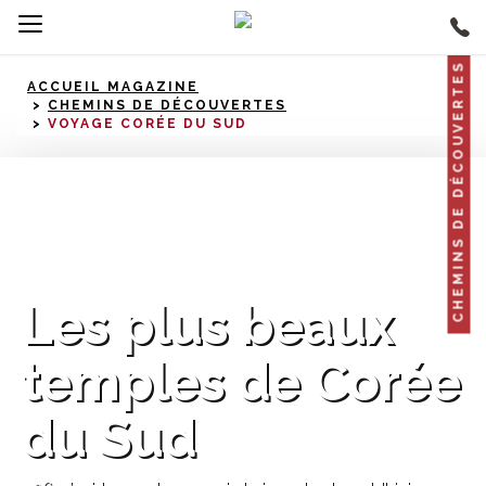
CHEMINS DE DÉCOUVERTES
ACCUEIL MAGAZINE
CHEMINS DE DÉCOUVERTES
VOYAGE CORÉE DU SUD
Corée du Sud
Les plus beaux
temples de Corée
du Sud