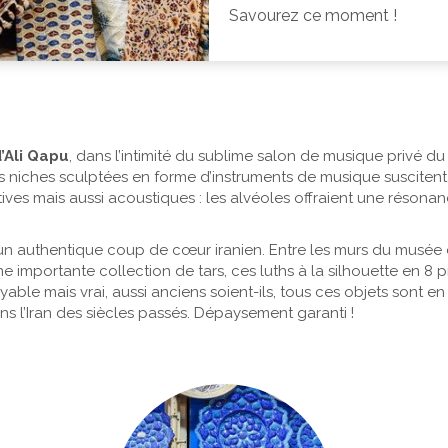
Savourez ce moment !
d’Ali Qapu
, dans l’intimité du sublime salon de musique privé du
 niches sculptées en forme d’instruments de musique suscitent 
atives mais aussi acoustiques : les alvéoles offraient une réson
n authentique coup de cœur iranien. Entre les murs du musée d
 importante collection de tars, ces luths à la silhouette en 8
able mais vrai, aussi anciens soient-ils, tous ces objets sont e
ns l’Iran des siècles passés. Dépaysement garanti !