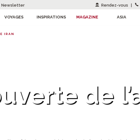
Newsletter
Rendez-vous
|
VOYAGES
INSPIRATIONS
MAGAZINE
ASIA
E IRAN
uverte de l’