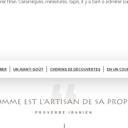
r l’Iran. Céramiques, miniatures, tapis, il y a tant à admirer s
ARER
UN AVANT-GOÛT
CHEMINS DE DÉCOUVERTES
EN UN COU
ME EST L'ARTISAN DE SA PRO
PROVERBE IRANIEN