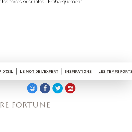
ur les terres orientales ! Embarquement
P D’ŒIL
LE MOT DE L’EXPERT
INSPIRATIONS
LES TEMPS FORTS
PRE FORTUNE