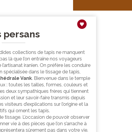
s persans
dides collections de tapis ne manquent
t pas là que l’on entraîne nos voyageurs
 l’artisanat iranien. On préfère les conduire
on spécialisée dans le tissage de tapis,
thédrale Vank
. Bienvenue dans le temple
oux : toutes les tailles, formes, couleurs et
es deux sympathiques frères qui tiennent
sion et leur savoir-faire transmis depuis
 visiteurs d’explications sur l’origine et la
s qui ornent les tapis.
r de tissage. L’occasion de pouvoir observer
nner vie à des pièces que l’on s’arrache à
eprésentera sûrement pas dans votre vie.