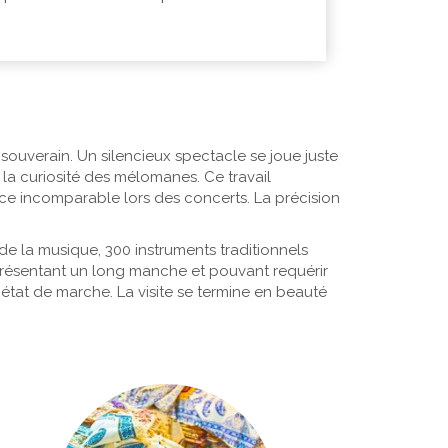
 souverain. Un silencieux spectacle se joue juste
la curiosité des mélomanes. Ce travail
ance incomparable lors des concerts. La précision
e la musique, 300 instruments traditionnels
 présentant un long manche et pouvant requérir
n état de marche. La visite se termine en beauté