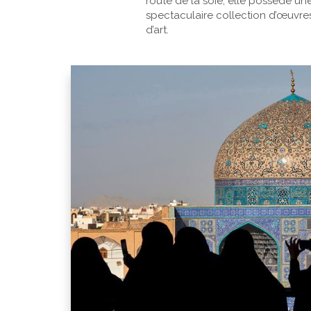
route de la soie, elle possède un
spectaculaire collection d’œuvres
d’art.