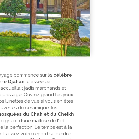
voyage commence sur l
a célèbre
h-e Djahan
, classée par
accueillait jadis marchands et
e passage. Ouvrez grand les yeux
s lunettes de vue si vous en êtes
uvertes de céramique, les
osquées du Chah et du Cheikh
ignent d’une maîtrise de l’art
le la perfection. Le temps est à la
. Laissez votre regard se perdre