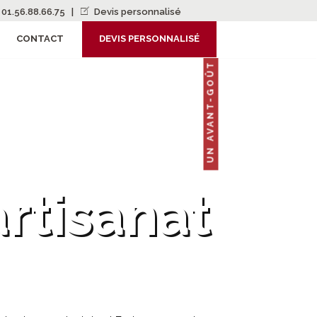
01.56.88.66.75
|
Devis personnalisé
CONTACT
DEVIS PERSONNALISÉ
UN AVANT-GOÛT
artisanat