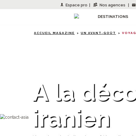
Espace pro
|
Nos agences
|
DESTINATIONS
ACCUEIL MAGAZINE
UN AVANT-GOÛT
VOYAG
Iran
A la déco
iranien