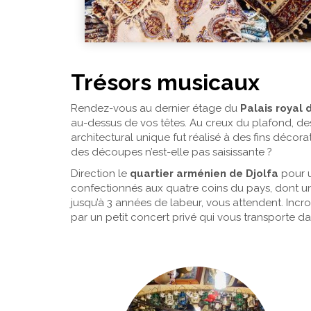
Trésors musicaux
Rendez-vous au dernier étage du
Palais royal 
au-dessus de vos têtes. Au creux du plafond, des
architectural unique fut réalisé à des fins décor
des découpes n’est-elle pas saisissante ?
Direction le
quartier arménien de Djolfa
pour u
confectionnés aux quatre coins du pays, dont une
jusqu’à 3 années de labeur, vous attendent. Incroy
par un petit concert privé qui vous transporte da