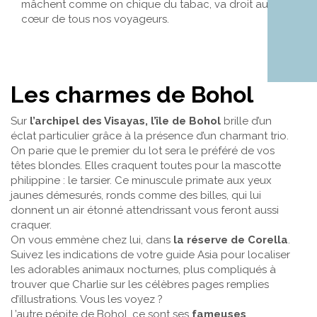
mâchent comme on chique du tabac, va droit au
cœur de tous nos voyageurs.
Les charmes de Bohol
Sur
l’archipel des Visayas, l’île de Bohol
brille d’un
éclat particulier grâce à la présence d’un charmant trio.
On parie que le premier du lot sera le préféré de vos
têtes blondes. Elles craquent toutes pour la mascotte
philippine : le tarsier. Ce minuscule primate aux yeux
jaunes démesurés, ronds comme des billes, qui lui
donnent un air étonné attendrissant vous feront aussi
craquer.
On vous emmène chez lui, dans
la réserve de Corella
.
Suivez les indications de votre guide Asia pour localiser
les adorables animaux nocturnes, plus compliqués à
trouver que Charlie sur les célèbres pages remplies
d’illustrations. Vous les voyez ?
L’autre pépite de Bohol, ce sont ses
fameuses