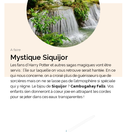
A faire
Mystique Siquijor
Les fans d’Harry Potter et autres sagas magiques vont être
servis : l’île sur laquelle on vous retrouve serait hantée. En ce
qui nous concerne, on a croisé plus de guérisseurs que de
sorcières mais on ne se lasse pas de l’atmosphère si spéciale
qui y règne. Le bijou de
Siquijor
?
Cambugahay Falls
. Vos
enfants s’en donneront à cœur joie en attrapant les cordes
pour se jeter dans ces eaux transparentes !