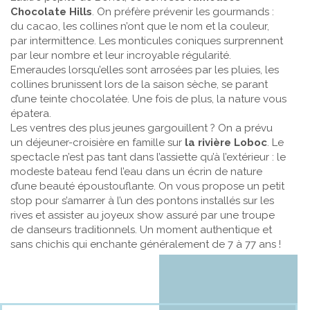
Chocolate Hills
. On préfère prévenir les gourmands :
du cacao, les collines n’ont que le nom et la couleur,
par intermittence. Les monticules coniques surprennent
par leur nombre et leur incroyable régularité.
Emeraudes lorsqu’elles sont arrosées par les pluies, les
collines brunissent lors de la saison sèche, se parant
d’une teinte chocolatée. Une fois de plus, la nature vous
épatera.
Les ventres des plus jeunes gargouillent ? On a prévu
un déjeuner-croisière en famille sur
la rivière Loboc
. Le
spectacle n’est pas tant dans l’assiette qu’à l’extérieur : le
modeste bateau fend l’eau dans un écrin de nature
d’une beauté époustouflante. On vous propose un petit
stop pour s’amarrer à l’un des pontons installés sur les
rives et assister au joyeux show assuré par une troupe
de danseurs traditionnels. Un moment authentique et
sans chichis qui enchante généralement de 7 à 77 ans !