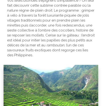
Vos têtes blondes trépignent d’impatience ? On leur
fait découvrir cette sublime contrée paisible où la
nature règne de plein droit. Le programme : grimper
à vélo à travers la forêt luxuriante piquée de jolis
villages traditionnels pour en prendre plein les
mirettes puis s’accorder, une fois redescendus, une
sieste collective à l’ombre des cocotiers, histoire de
se reposer les mollets. Cerise sur le gâteau : l’endroit
est idéal pour initier les papilles des plus petits aux
délices de la mer et au
ramboutan
, l’un de ces
savoureux fruits exotiques dont regorge ces îles
des Philippines.