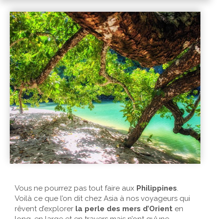
Vous ne pourrez pas tout faire aux
Philippines
.
Voilà ce que l’on dit chez Asia à nos voyageurs qui
rêvent d’explorer
la perle des mers d’Orient
en
long, en large et en travers mais n’ont qu’une