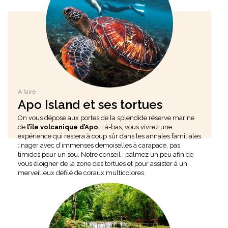
A faire
Apo Island et ses tortues
On vous dépose aux portes de la splendide réserve marine
de
l’île volcanique d’Apo
. Là-bas, vous vivrez une
expérience qui restera à coup sûr dans les annales familiales
: nager avec d’immenses demoiselles à carapace, pas
timides pour un sou. Notre conseil : palmez un peu afin de
vous éloigner de la zone des tortues et pour assister à un
merveilleux défilé de coraux multicolores.