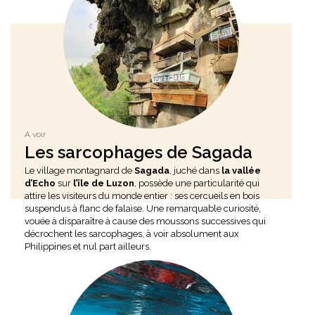
A voir
Les sarcophages de Sagada
Le village montagnard de
Sagada
, juché dans
la vallée
d’Echo
sur
l’île de Luzon
, possède une particularité qui
attire les visiteurs du monde entier : ses cercueils en bois
suspendus à flanc de falaise. Une remarquable curiosité,
vouée à disparaître à cause des moussons successives qui
décrochent les sarcophages, à voir absolument aux
Philippines et nul part ailleurs.