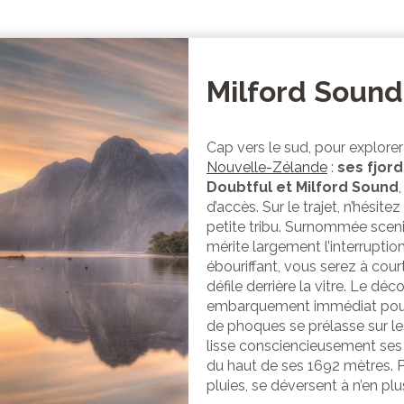
Milford Sound,
Cap vers le sud, pour explore
Nouvelle-Zélande
:
ses fjord
Doubtful et Milford Sound
d’accès. Sur le trajet, n’hésit
petite tribu. Surnommée sceni
mérite largement l’interruption
ébouriffant, vous serez à court
défile derrière la vitre. Le dé
embarquement immédiat pour u
de phoques se prélasse sur le
lisse consciencieusement ses 
du haut de ses 1692 mètres. P
pluies, se déversent à n’en plu