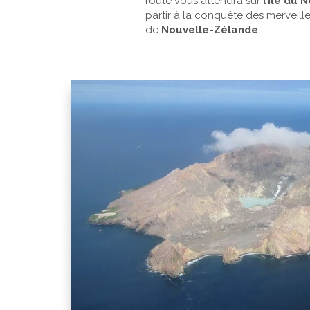
route vous attendra sur
l’île du 
partir à la conquête des merveil
de
Nouvelle-Zélande
.