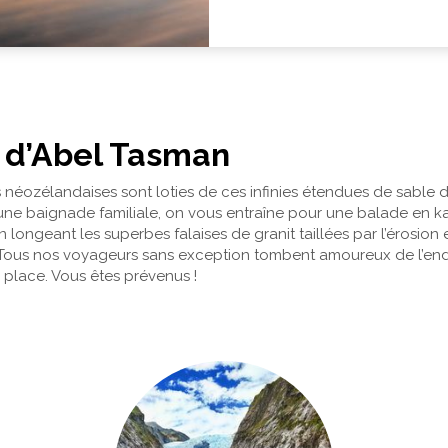
 d’Abel Tasman
s néozélandaises sont loties de ces infinies étendues de sable dé
une baignade familiale, on vous entraîne pour une balade en ka
longeant les superbes falaises de granit taillées par l’érosion
. Tous nos voyageurs sans exception tombent amoureux de l’end
r place. Vous êtes prévenus !