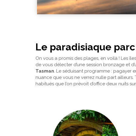
Le paradisiaque parc
On vous a promis des plages, en voilà ! Les île
de vous délecter d’une session bronzage et d’
Tasman
. Le séduisant programme : pagayer en 
nuance que vous ne verrez nulle part ailleurs
habitués que l’on prévoit d’office deux nuits su