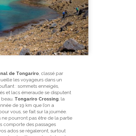
onal de Tongariro
, classé par
ueille les voyageurs dans un
uflant : sommets enneigés,
rés et lacs émeraude se disputent
us beau.
Tongariro Crossing
, la
nnée de 19 km que l’on a
r vous, se fait sur la journée.
s ne pourront pas être de la partie
rs comporte des passages
 vos ados se régaleront, surtout