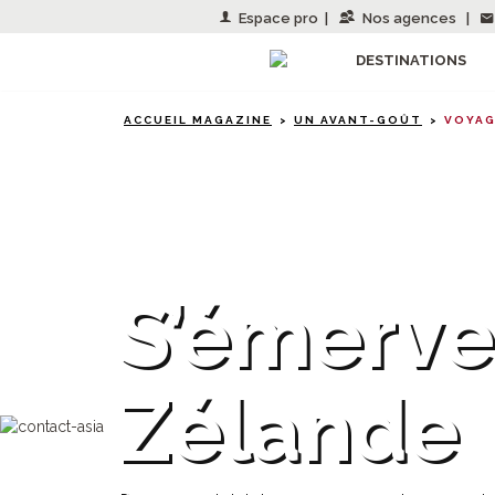
Espace pro
|
Nos agences
|
DESTINATIONS
ACCUEIL MAGAZINE
UN AVANT-GOÛT
VOYAG
Nouvelle-Zélande
S’émerve
Zélande