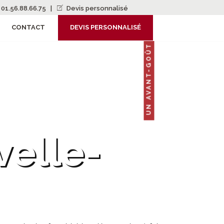
01.56.88.66.75
|
Devis personnalisé
CONTACT
DEVIS PERSONNALISÉ
UN AVANT-GOÛT
velle-