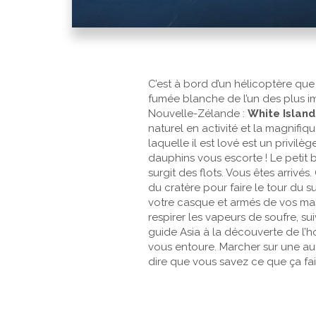
C’est à bord d’un hélicoptère que
fumée blanche de l’un des plus i
Nouvelle-Zélande :
White Island
naturel en activité et la magnifi
laquelle il est lové est un privil
dauphins vous escorte ! Le petit 
surgit des flots. Vous êtes arrivé
du cratère pour faire le tour du s
votre casque et armés de vos mas
respirer les vapeurs de soufre, 
guide Asia à la découverte de l’h
vous entoure. Marcher sur une au
dire que vous savez ce que ça fait