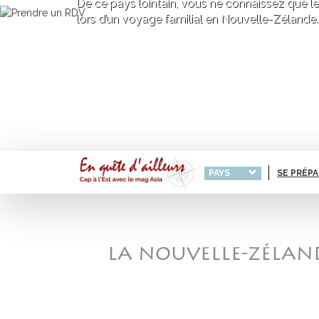
De ce pays lointain, vous ne connaissez que le
lors d’un voyage familial en Nouvelle-Zélande.
PAYS
SE PRÉP
LA NOUVELLE-ZÉLAND