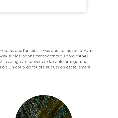
sertes que l’on dirait nées pour le farniente. Avant
yak sur les lagons transparents du parc d’
Abel
 et les plages recouvertes de sable orangé, une
roit. Un coup de foudre auquel on est tellement