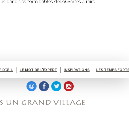
ous parle des formidables découvertes à faire
P D’ŒIL
LE MOT DE L’EXPERT
INSPIRATIONS
LES TEMPS FORTS
IS UN GRAND VILLAGE