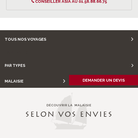
CONSEILLER ASIA AU 01.56.88.66.75
TOUS NOS VOYAGES
PAR ENVIES
PAR TYPES
DEMANDER UN DEVIS
MALAISIE
DÉCOUVRIR LA MALAISIE
SELON VOS ENVIES