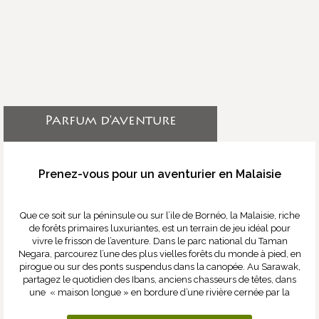
Parfum d'aventure
Prenez-vous pour un aventurier en Malaisie
Que ce soit sur la péninsule ou sur l’ile de Bornéo, la Malaisie, riche
de forêts primaires luxuriantes, est un terrain de jeu idéal pour
vivre le frisson de l’aventure. Dans le parc national du Taman
Negara, parcourez l’une des plus vielles forêts du monde à pied, en
pirogue ou sur des ponts suspendus dans la canopée. Au Sarawak,
partagez le quotidien des Ibans, anciens chasseurs de têtes, dans
une « maison longue » en bordure d’une rivière cernée par la
jungle.