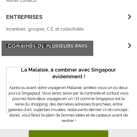
Autres contacts
ENTREPRISES
Incentives, groupes, C.E. et collectivités
NOS BROCHURES
Combinés de plusieurs pays
La Malaisie, à combiner avec Singapour
évidemment !
Après ou avant votre voyage en Malaisie, arrêtez-vous un ou deux
jours à Singapour. Vous serez saisis par le contraste et surtout vous
pourrez faire deux voyages en un ! Et comme Singapour est la
reine du shopping, des dernières adresses branchées, entre
galeries d’art, superbes musées, restaurants dernier cri et concept-
stores, vous ferez le plein de bonnes idées et de cadeaux avant de
rentrer !