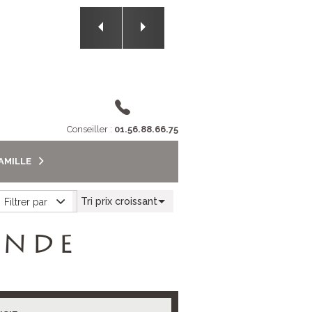
2/5
Conseiller :
01.56.88.66.75
FAMILLE
Tri prix croissant
Filtrer par
ANDE