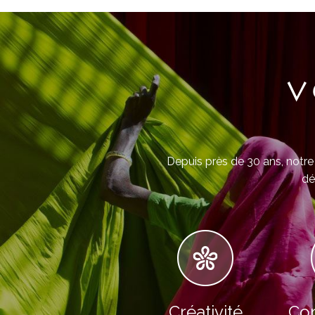
V
Depuis près de 30 ans, notre 
dé
Créativité
Con