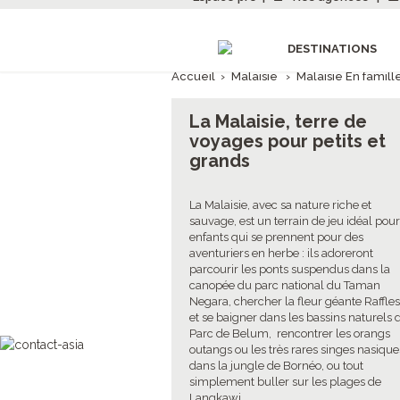
DESTINATIONS
Accueil
›
Malaisie
›
Malaisie En famill
La Malaisie, terre de
voyages pour petits et
grands
La Malaisie, avec sa nature riche et
sauvage, est un terrain de jeu idéal pour
enfants qui se prennent pour des
aventuriers en herbe : ils adoreront
parcourir les ponts suspendus dans la
canopée du parc national du Taman
Negara, chercher la fleur géante Raffles
et se baigner dans les bassins naturels 
Parc de Belum, rencontrer les orangs
outangs ou les très rares singes nasique
dans la jungle de Bornéo, ou tout
simplement buller sur les plages de
Langkawi.