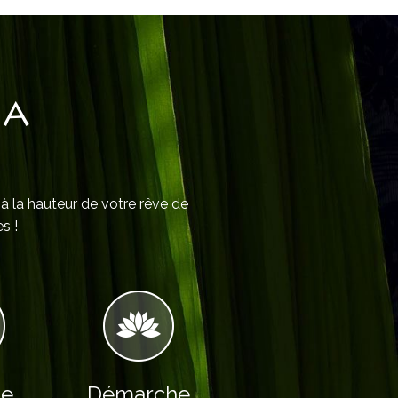
IA
 à la hauteur de votre rêve de
s !
le
Démarche