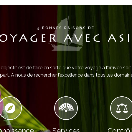
5 BONNES RAISONS DE
OYAGER AVEC AS
objectif est de faire en sorte que votre voyage à l’arrivée soit
part. A nous de rechercher l’excellence dans tous les domaine
naissance
Services
Contrô