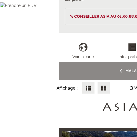
CONSEILLER ASIA AU 01.56.88.6
Voir la carte
Infos prat
MALAI
3 
Affichage :
ASI