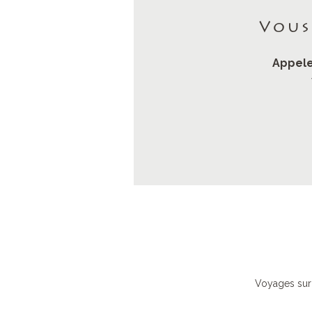
Vous
Appele
Voyages sur