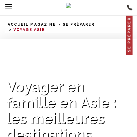
SE PRÉPARER
ACCUEIL MAGAZINE
SE PRÉPARER
VOYAGE ASIE
Asie
Voyager en
famille en Asie :
les meilleures
destinations