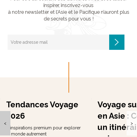
inspirer, inscrivez-vous
à notre newsletter et l’Asie et le Pacifique n’auront plus
de secrets pour vous !
Tendances Voyage
Voyage su
2026
en Asie : 
<
>
un itinéra
8 inspirations premium pour explorer
le monde autrement