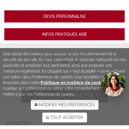
DEVIS PERSONNALISÉ
INFOS PRATIQUES ASIE
Asia sur les réseaux sociaux :
Asia utilise des cookies pour assurer le bon fonctionnement et la
sécurité de son site. Ils nous permettent de mesurer l'efficacité de nos
publicités et améliorer leur pertinence, ainsi que proposer une
meilleure expérience. En cliquant sur « tout accepter » ou en activant
une option dans Préférences de cookies, vous acceptez les conditions
énoncées dans notre
Politique en matière de cookies
. Pour
modifier vos préférences ou retirer votre consentement, vous devez
mettre à jour vos Préférences de cookies.
S’INSCRIRE À LA NEWSLETTER
MODIFIER MES PRÉFÉRENCES
TOUT ACCEPTER
SERVICES