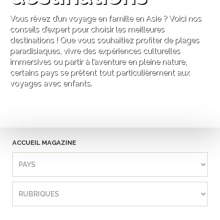
Vous rêvez d’un voyage en famille en Asie ? Voici nos
conseils d’expert pour choisir les meilleures
destinations ! Que vous souhaitiez profiter de plages
paradisiaques, vivre des expériences culturelles
immersives ou partir à l’aventure en pleine nature,
certains pays se prêtent tout particulièrement aux
voyages avec enfants.
ACCUEIL MAGAZINE