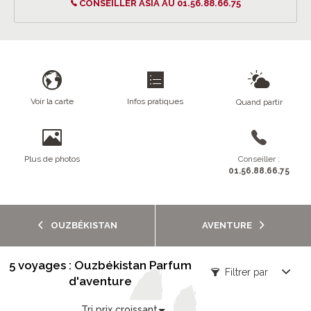
CONSEILLER ASIA AU 01.56.88.66.75
Voir la carte
Infos pratiques
Quand partir
Plus de photos
Conseiller :
01.56.88.66.75
OUZBÉKISTAN
AVENTURE
5 voyages : Ouzbékistan Parfum
Filtrer par
d'aventure
Tri prix croissant