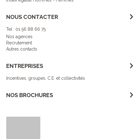
Index égalité Hommes - Femmes
NOUS CONTACTER
Tel : 01 56 88 66 75
Nos agences
Recrutement
Autres contacts
ENTREPRISES
Incentives, groupes, C.E. et collectivités
NOS BROCHURES