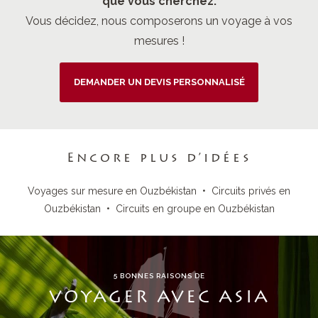
que vous cherchez.
Vous décidez, nous composerons un voyage à vos
mesures !
DEMANDER UN DEVIS PERSONNALISÉ
Encore plus d’idées
Voyages sur mesure en Ouzbékistan
•
Circuits privés en
Ouzbékistan
•
Circuits en groupe en Ouzbékistan
5 BONNES RAISONS DE
VOYAGER AVEC ASIA