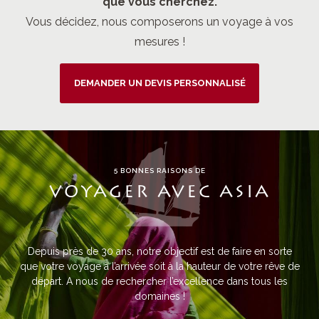
que vous cherchez.
Vous décidez, nous composerons un voyage à vos
mesures !
DEMANDER UN DEVIS PERSONNALISÉ
5 BONNES RAISONS DE
VOYAGER AVEC ASIA
Depuis près de 30 ans, notre objectif est de faire en sorte
que votre voyage à l’arrivée soit à la hauteur de votre rêve de
départ. A nous de rechercher l’excellence dans tous les
domaines !