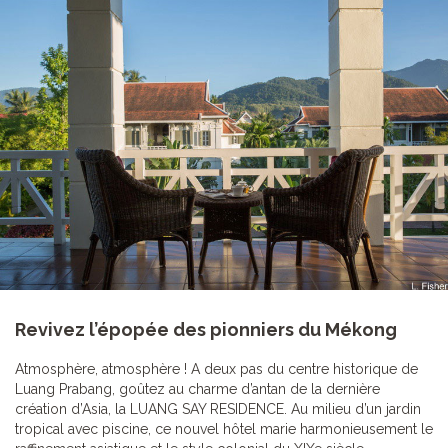
Revivez l’épopée des pionniers du Mékong
Atmosphère, atmosphère ! A deux pas du centre historique de
Luang Prabang, goûtez au charme d’antan de la dernière
création d’Asia, la LUANG SAY RESIDENCE. Au milieu d’un jardin
tropical avec piscine, ce nouvel hôtel marie harmonieusement le