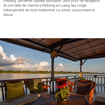
Prabang, l’ancienne capitale spirituelle. Deux jours de navigation
et une halte de charme à Pakbeng au Luang Say lodge,
hébergement de style traditionnel sur pilotis surplombant le
fleuve.