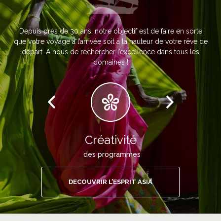
Depuis près de 30 ans, notre objectif est de faire en sorte
que votre voyage à l’arrivée soit à la hauteur de votre rêve de
départ. A nous de rechercher l’excellence dans tous les
domaines !
Créativité
des programmes
DECOUVRIR L’ESPRIT ASIA