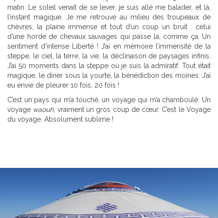
matin. Le soleil venait de se lever, je suis allé me balader, et là,
l’instant magique. Je me retrouve au milieu des troupeaux de
chèvres, la plaine immense et tout d’un coup un bruit : celui
d’une horde de chevaux sauvages qui passe là, comme ça. Un
sentiment d’intense Liberté ! J’ai en mémoire l’immensité de la
steppe, le ciel, la terre, la vie, la déclinaison de paysages infinis.
J’ai 50 moments dans la steppe où je suis là admiratif. Tout était
magique, le diner sous la yourte, la bénédiction des moines. J’ai
eu envie de pleurer 10 fois, 20 fois !
C’est un pays qui m’a touché, un voyage qui m’a chamboulé. Un
voyage
waouh
, vraiment un gros coup de cœur. C’est le Voyage
du voyage. Absolument sublime !