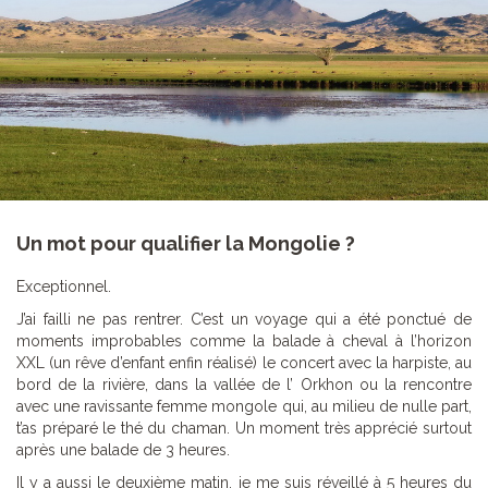
Un mot pour qualifier la Mongolie ?
Exceptionnel.
J’ai failli ne pas rentrer. C’est un voyage qui a été ponctué de
moments improbables comme la balade à cheval à l’horizon
XXL (un rêve d’enfant enfin réalisé) le concert avec la harpiste, au
bord de la rivière, dans la vallée de l’ Orkhon ou la rencontre
avec une ravissante femme mongole qui, au milieu de nulle part,
t’as préparé le thé du chaman. Un moment très apprécié surtout
après une balade de 3 heures.
Il y a aussi le deuxième matin, je me suis réveillé à 5 heures du