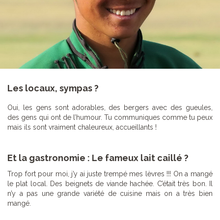
Les locaux, sympas ?
Oui, les gens sont adorables, des bergers avec des gueules,
des gens qui ont de l’humour. Tu communiques comme tu peux
mais ils sont vraiment chaleureux, accueillants !
Et la gastronomie : Le fameux lait caillé ?
Trop fort pour moi, j’y ai juste trempé mes lèvres !!! On a mangé
le plat local. Des beignets de viande hachée. C’était très bon. Il
n’y a pas une grande variété de cuisine mais on a très bien
mangé.