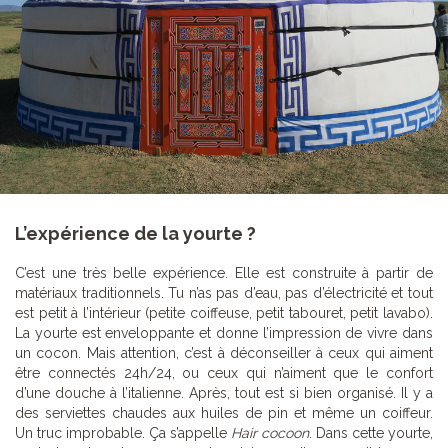
L’expérience de la yourte ?
C’est une très belle expérience. Elle est construite à partir de
matériaux traditionnels. Tu n’as pas d’eau, pas d’électricité et tout
est petit à l’intérieur (petite coiffeuse, petit tabouret, petit lavabo).
La yourte est enveloppante et donne l’impression de vivre dans
un cocon. Mais attention, c’est à déconseiller à ceux qui aiment
être connectés 24h/24, ou ceux qui n’aiment que le confort
d’une douche à l’italienne. Après, tout est si bien organisé. Il y a
des serviettes chaudes aux huiles de pin et même un coiffeur.
Un truc improbable. Ça s’appelle
Hair cocoon
. Dans cette yourte,