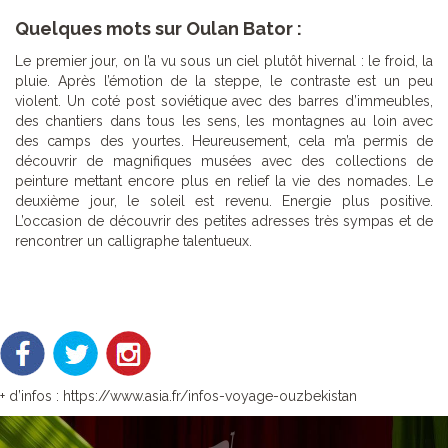
Quelques mots sur Oulan Bator :
Le premier jour, on l’a vu sous un ciel plutôt hivernal : le froid, la
pluie. Après l’émotion de la steppe, le contraste est un peu
violent. Un coté post soviétique avec des barres d’immeubles,
des chantiers dans tous les sens, les montagnes au loin avec
des camps des yourtes. Heureusement, cela m’a permis de
découvrir de magnifiques musées avec des collections de
peinture mettant encore plus en relief la vie des nomades. Le
deuxième jour, le soleil est revenu. Energie plus positive.
L’occasion de découvrir des petites adresses très sympas et de
rencontrer un calligraphe talentueux.
+ d’infos : https://www.asia.fr/infos-voyage-ouzbekistan