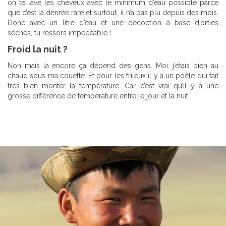
on te lave les cheveux avec le minimum d’eau possible parce
que c’est la denrée rare et surtout, il n’a pas plu depuis des mois.
Donc avec un litre d’eau et une décoction à base d’orties
sèches, tu ressors impeccable !
Froid la nuit ?
Non mais là encore ça dépend des gens. Moi, j’étais bien au
chaud sous ma couette. Et pour les frileux il y a un poêle qui fait
très bien monter la température. Car c’est vrai qu’il y a une
grosse différence de température entre le jour et la nuit.