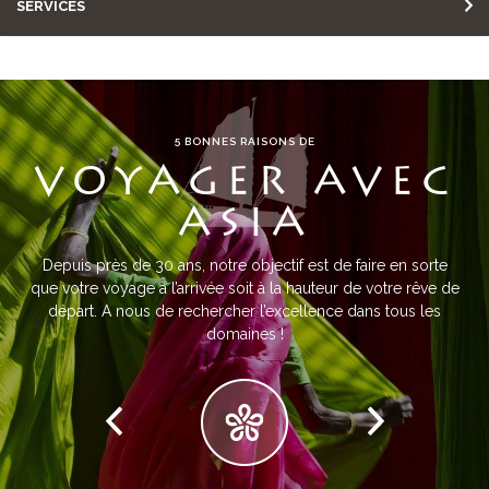
SERVICES
5 BONNES RAISONS DE
VOYAGER AVEC
ASIA
Depuis près de 30 ans, notre objectif est de faire en sorte
que votre voyage à l’arrivée soit à la hauteur de votre rêve de
départ. A nous de rechercher l’excellence dans tous les
domaines !