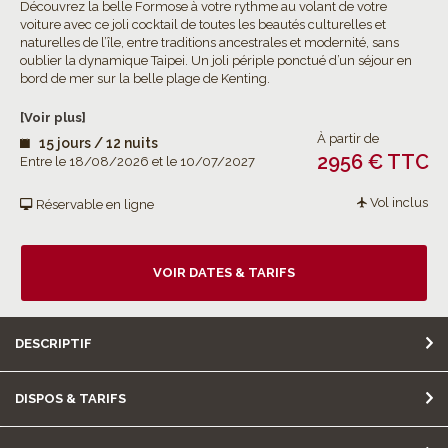
Découvrez la belle Formose à votre rythme au volant de votre
voiture avec ce joli cocktail de toutes les beautés culturelles et
naturelles de l’île, entre traditions ancestrales et modernité, sans
oublier la dynamique Taipei. Un joli périple ponctué d’un séjour en
bord de mer sur la belle plage de Kenting.
[Voir plus]
À partir de
15 jours / 12 nuits
2956 € TTC
Entre le 18/08/2026 et le 10/07/2027
Vol inclus
Réservable en ligne
VOIR DATES & TARIFS
DESCRIPTIF
DISPOS & TARIFS