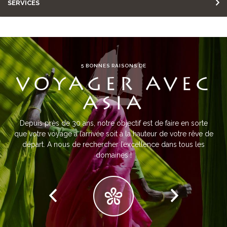
SERVICES
5 BONNES RAISONS DE
VOYAGER AVEC
ASIA
Depuis près de 30 ans, notre objectif est de faire en sorte
que votre voyage à l’arrivée soit à la hauteur de votre rêve de
départ. A nous de rechercher l’excellence dans tous les
domaines !