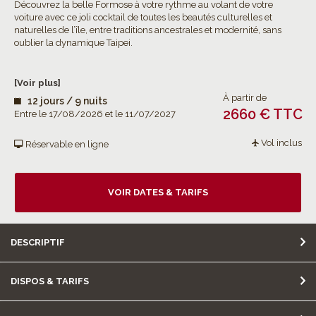
Découvrez la belle Formose à votre rythme au volant de votre
voiture avec ce joli cocktail de toutes les beautés culturelles et
naturelles de l’île, entre traditions ancestrales et modernité, sans
oublier la dynamique Taipei.
[Voir plus]
À partir de
12 jours / 9 nuits
2660 € TTC
Entre le 17/08/2026 et le 11/07/2027
Vol inclus
Réservable en ligne
VOIR DATES & TARIFS
DESCRIPTIF
DISPOS & TARIFS