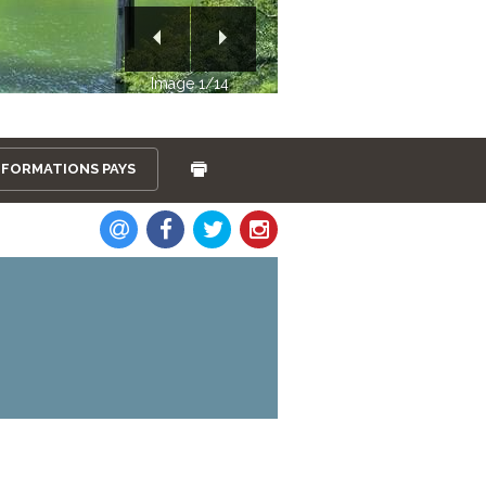
Image 2/14
NFORMATIONS PAYS