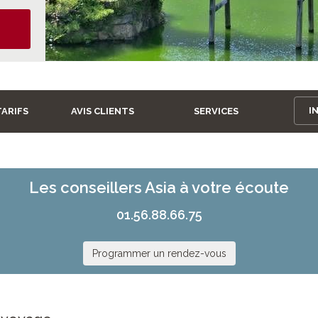
I
TARIFS
AVIS CLIENTS
SERVICES
Les conseillers Asia à votre écoute
01.56.88.66.75
Programmer un rendez-vous