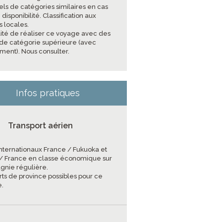
els de catégories similaires en cas
disponibilité. Classification aux
 locales.
ilité de réaliser ce voyage avec des
 de catégorie supérieure (avec
ment). Nous consulter.
Infos pratiques
Transport aérien
 internationaux France / Fukuoka et
/ France en classe économique sur
nie régulière.
rts de province possibles pour ce
.