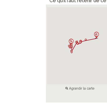
Ce qu’il faut retenir de c
Agrandir la carte