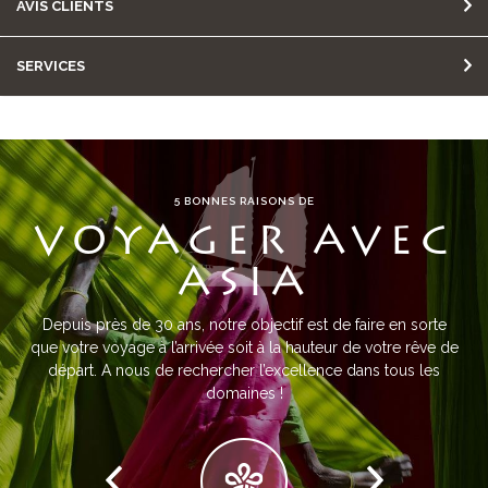
AVIS CLIENTS
SERVICES
5 BONNES RAISONS DE
VOYAGER AVEC
ASIA
Depuis près de 30 ans, notre objectif est de faire en sorte
que votre voyage à l’arrivée soit à la hauteur de votre rêve de
départ. A nous de rechercher l’excellence dans tous les
domaines !