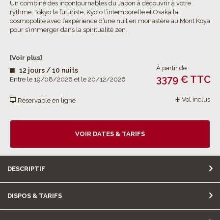
Un combiné des incontournables du Japon à découvrir à votre
rythme: Tokyo la futuriste, Kyoto l’intemporelle et Osaka la
cosmopolite avec l’expérience d’une nuit en monastère au Mont Koya
pour s’immerger dans la spiritualité zen.
[Voir plus]
À partir de
12 jours / 10 nuits
3379 € TTC
Entre le 19/08/2026 et le 20/12/2026
Vol inclus
Réservable en ligne
VOIR DATES & TARIFS
DESCRIPTIF
DISPOS & TARIFS