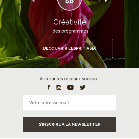
Créativité
des programmes
DECOUVRIR L’ESPRIT ASIA
Asia sur les réseaux sociaux :
S’INSCRIRE À LA NEWSLETTER