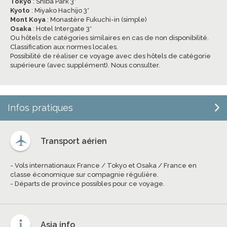
Tokyo
: Shiba Park 3*
Kyoto
: Miyako Hachijo 3*
Mont Koya
: Monastère Fukuchi-in (simple)
Osaka
: Hotel Intergate 3*
Ou hôtels de catégories similaires en cas de non disponibilité.
Classification aux normes locales.
Possibilité de réaliser ce voyage avec des hôtels de catégorie
supérieure (avec supplément). Nous consulter.
Infos pratiques
Transport aérien
- Vols internationaux France / Tokyo et Osaka / France en
classe économique sur compagnie régulière.
- Départs de province possibles pour ce voyage.
Asia info