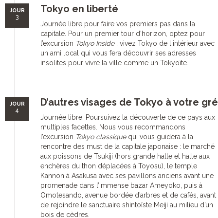
Tokyo en liberté
JOUR
3
Journée libre pour faire vos premiers pas dans la
capitale. Pour un premier tour d’horizon, optez pour
l’excursion
Tokyo Inside
: vivez Tokyo de l'intérieur avec
un ami local qui vous fera découvrir ses adresses
insolites pour vivre la ville comme un Tokyoïte.
D’autres visages de Tokyo à votre gré
JOUR
4
Journée libre. Poursuivez la découverte de ce pays aux
multiples facettes. Nous vous recommandons
l’excursion
Tokyo classique
qui vous guidera à la
rencontre des must de la capitale japonaise : le marché
aux poissons de Tsukiji (hors grande halle et halle aux
enchères du thon déplacées à Toyosu), le temple
Kannon à Asakusa avec ses pavillons anciens avant une
promenade dans l’immense bazar Ameyoko, puis à
Omotesando, avenue bordée d’arbres et de cafés, avant
de rejoindre le sanctuaire shintoïste Meiji au milieu d’un
bois de cèdres.