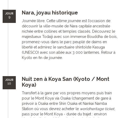
Nara, joyau historique
JOUR
9
Journée libre. Cette ultime journée est l’occasion de
découvrir la ville-musée de Nara capitale ancestrale
nichée entre collines et temples classés. Découvrez le
majestueux Todaiji avec son immense Bouddha de bois,
promenez-vous dans le parc peuplé de daims en
liberté et admirez le sanctuaire shintoïste Kasuga
(UNESCO) avec son allée aux 3 000 lanternes. Retour à
Kyoto en fin de journée.
Nuit zen à Koya San (Kyoto / Mont
JOUR
10
Koya)
Transfert à la gare par vos propres moyens puis train
pour le Mont Koya via Osaka (changement de gare à
prévoir à Osaka entre Shin Osaka et Nankai Namba
Station où vous devrez acheter le
worldheritage ticket
,
pass pour le Mont Koya - durée du trajet : environ