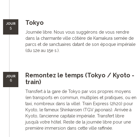
Tokyo
JOUR
5
Journée libre. Nous vous suggérons de vous rendre
dans la charmante ville côtière de Kamakura semée de
parcs et de sanctuaires datant de son époque impériale
(du 12e au 15e s.).
Remontez le temps (Tokyo / Kyoto -
JOUR
6
train)
Transfert à la gare de Tokyo par vos propres moyens
(en transports en commun, multiples et pratiques, ou en
taxi, nombreux dans la ville). Train Express (2h20) pour
Kyoto, le fameux Shinkansen (TGV japonais). Arrivée à
Kyoto, l’ancienne capitale impériale. Transfert libre
jusqu’à votre hôtel. Reste de la journée libre pour une
première immersion dans cette ville raffinée.