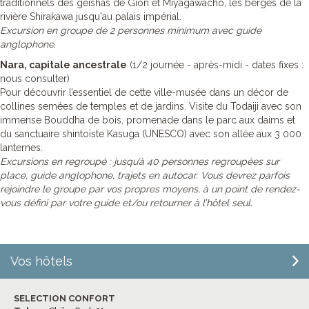
traditionnels des geishas de Gion et Miyagawacho, les berges de la
rivière Shirakawa jusqu'au palais impérial.
Excursion en groupe de 2 personnes minimum avec guide
anglophone.
Nara, capitale ancestrale
(1/2 journée - après-midi - dates fixes :
nous consulter)
Pour découvrir l’essentiel de cette ville-musée dans un décor de
collines semées de temples et de jardins. Visite du Todaiji avec son
immense Bouddha de bois, promenade dans le parc aux daims et
du sanctuaire shintoïste Kasuga (UNESCO) avec son allée aux 3 000
lanternes.
Excursions en regroupé : jusqu’à 40 personnes regroupées sur
place, guide anglophone, trajets en autocar. Vous devrez parfois
rejoindre le groupe par vos propres moyens, à un point de rendez-
vous défini par votre guide et/ou retourner à l’hôtel seul.
Vos hôtels
SELECTION CONFORT