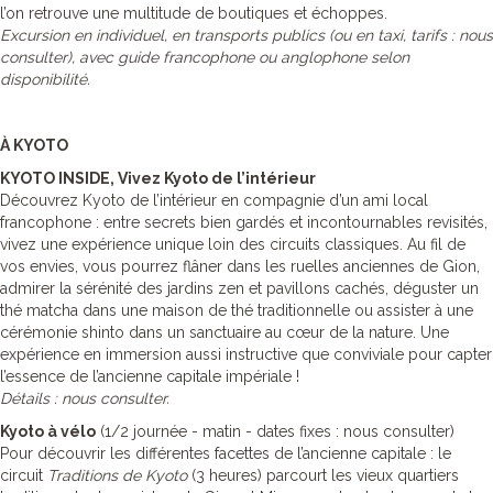
l’on retrouve une multitude de boutiques et échoppes.
Excursion en individuel, en transports publics (ou en taxi, tarifs : nous
consulter), avec guide francophone ou anglophone selon
disponibilité.
À KYOTO
KYOTO INSIDE, Vivez Kyoto de l’intérieur
Découvrez Kyoto de l’intérieur en compagnie d’un ami local
francophone : entre secrets bien gardés et incontournables revisités,
vivez une expérience unique loin des circuits classiques. Au fil de
vos envies, vous pourrez flâner dans les ruelles anciennes de Gion,
admirer la sérénité des jardins zen et pavillons cachés, déguster un
thé matcha dans une maison de thé traditionnelle ou assister à une
cérémonie shinto dans un sanctuaire au cœur de la nature. Une
expérience en immersion aussi instructive que conviviale pour capter
l’essence de l’ancienne capitale impériale !
Détails : nous consulter.
Kyoto à vélo
(1/2 journée - matin - dates fixes : nous consulter)
Pour découvrir les différentes facettes de l’ancienne capitale : le
circuit
Traditions de Kyoto
(3 heures) parcourt les vieux quartiers