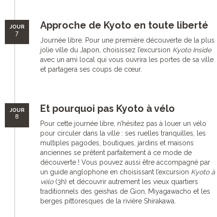
Approche de Kyoto en toute liberté
JOUR
7
Journée libre. Pour une première découverte de la plus
jolie ville du Japon, choisissez l’excursion
Kyoto Inside
avec un ami local qui vous ouvrira les portes de sa ville
et partagera ses coups de cœur.
Et pourquoi pas Kyoto à vélo
JOUR
8
Pour cette journée libre, n’hésitez pas à louer un vélo
pour circuler dans la ville : ses ruelles tranquilles, les
multiples pagodes, boutiques, jardins et maisons
anciennes se prêtent parfaitement à ce mode de
découverte ! Vous pouvez aussi être accompagné par
un guide anglophone en choisissant l’excursion
Kyoto à
vélo
(3h) et découvrir autrement les vieux quartiers
traditionnels des geishas de Gion, Miyagawacho et les
berges pittoresques de la rivière Shirakawa.