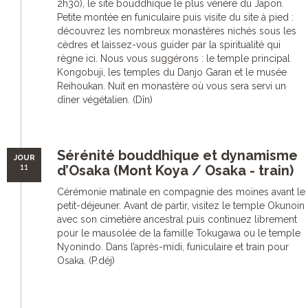
2h30), le site bouddhique le plus vénéré du Japon.
Petite montée en funiculaire puis visite du site à pied :
découvrez les nombreux monastères nichés sous les
cèdres et laissez-vous guider par la spiritualité qui
règne ici. Nous vous suggérons : le temple principal
Kongobuji, les temples du Danjo Garan et le musée
Reihoukan. Nuit en monastère où vous sera servi un
dîner végétalien. (Dîn)
Sérénité bouddhique et dynamisme
JOUR
11
d’Osaka (Mont Koya / Osaka - train)
Cérémonie matinale en compagnie des moines avant le
petit-déjeuner. Avant de partir, visitez le temple Okunoin
avec son cimetière ancestral puis continuez librement
pour le mausolée de la famille Tokugawa ou le temple
Nyonindo. Dans l’après-midi, funiculaire et train pour
Osaka. (P.déj)