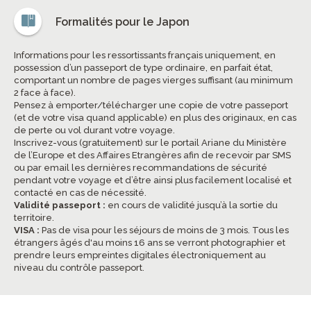
Formalités pour le Japon
Informations pour les ressortissants français uniquement, en
possession d’un passeport de type ordinaire, en parfait état,
comportant un nombre de pages vierges suffisant (au minimum
2 face à face).
Pensez à emporter/télécharger une copie de votre passeport
(et de votre visa quand applicable) en plus des originaux, en cas
de perte ou vol durant votre voyage.
Inscrivez-vous (gratuitement) sur le portail Ariane du Ministère
de l’Europe et des Affaires Etrangères afin de recevoir par SMS
ou par email les dernières recommandations de sécurité
pendant votre voyage et d’être ainsi plus facilement localisé et
contacté en cas de nécessité.
Validité passeport :
en cours de validité jusqu’à la sortie du
territoire.
VISA :
Pas de visa pour les séjours de moins de 3 mois. Tous les
étrangers âgés d'au moins 16 ans se verront photographier et
prendre leurs empreintes digitales électroniquement au
niveau du contrôle passeport.