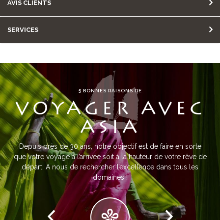
AVIS CLIENTS
SERVICES
5 BONNES RAISONS DE
VOYAGER AVEC
ASIA
Depuis près de 30 ans, notre objectif est de faire en sorte
que votre voyage à l’arrivée soit à la hauteur de votre rêve de
départ. A nous de rechercher l’excellence dans tous les
domaines !