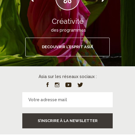
Créativité
des programmes
DECOUVRIR L’ESPRIT ASIA
Asia sur les réseaux sociaux :
S’INSCRIRE À LA NEWSLETTER