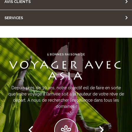
AVIS CLIENTS
SERVICES
5 BONNES RAISONS DE
VOYAGER AVEC
ASIA
Depuis près de 30 ans, notre objectif est de faire en sorte
que votre voyage à l’arrivée soit à la hauteur de votre rêve de
départ. A nous de rechercher l’excellence dans tous les
domaines !