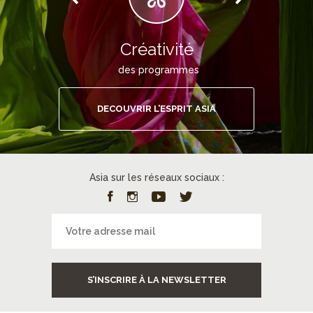
Créativité
des programmes
DECOUVRIR L’ESPRIT ASIA
Asia sur les réseaux sociaux :
S’INSCRIRE À LA NEWSLETTER