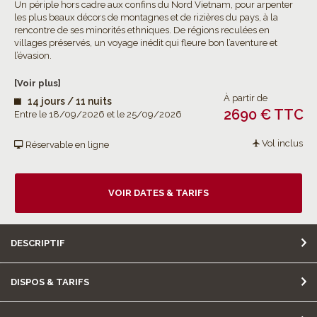
Un périple hors cadre aux confins du Nord Vietnam, pour arpenter
les plus beaux décors de montagnes et de rizières du pays, à la
rencontre de ses minorités ethniques. De régions reculées en
villages préservés, un voyage inédit qui fleure bon l’aventure et
l’évasion.
[Voir plus]
À partir de
14 jours / 11 nuits
2690 € TTC
Entre le 18/09/2026 et le 25/09/2026
Vol inclus
Réservable en ligne
VOIR DATES & TARIFS
DESCRIPTIF
DISPOS & TARIFS