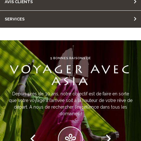
AVIS CLIENTS
SERVICES
5 BONNES RAISONS DE
VOYAGER AVEC
ASIA
Depuis près de 30 ans, notre objectif est de faire en sorte
que votre voyage à l’arrivée soit à la hauteur de votre rêve de
départ. A nous de rechercher l’excellence dans tous les
domaines !