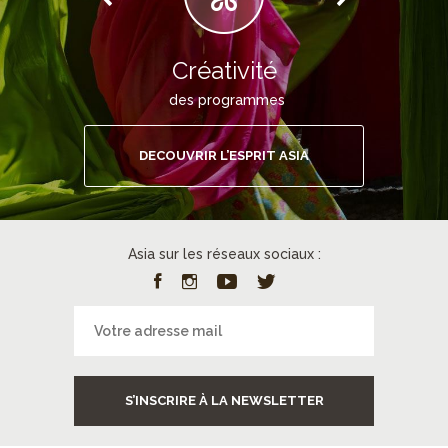
Créativité
des programmes
DECOUVRIR L’ESPRIT ASIA
Asia sur les réseaux sociaux :
S’INSCRIRE À LA NEWSLETTER