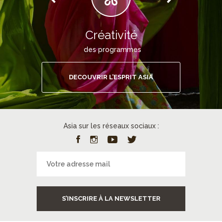
Créativité
des programmes
DECOUVRIR L’ESPRIT ASIA
Asia sur les réseaux sociaux :
S’INSCRIRE À LA NEWSLETTER