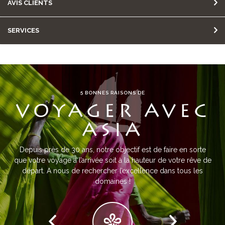
AVIS CLIENTS
SERVICES
5 BONNES RAISONS DE
VOYAGER AVEC
ASIA
Depuis près de 30 ans, notre objectif est de faire en sorte
que votre voyage à l’arrivée soit à la hauteur de votre rêve de
départ. A nous de rechercher l’excellence dans tous les
domaines !