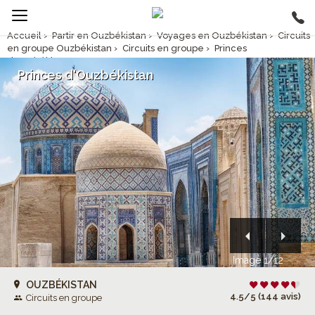
Accueil
›
Partir en Ouzbékistan
›
Voyages en Ouzbékistan
›
Circuits
en groupe Ouzbékistan
›
Circuits en groupe
›
Princes
d'Ouzbékistan
Princes d'Ouzbékistan
Image 1/12
OUZBÉKISTAN
4.5/5 (144 avis)
Circuits en groupe