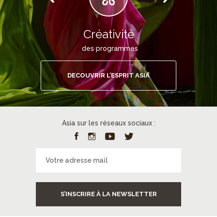
Créativité
des programmes
DECOUVRIR L’ESPRIT ASIA
Asia sur les réseaux sociaux :
S’INSCRIRE À LA NEWSLETTER