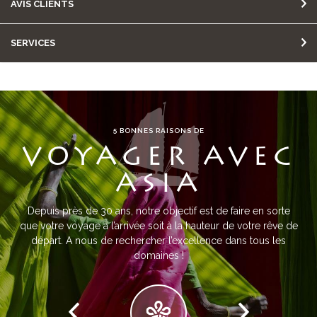
AVIS CLIENTS
SERVICES
5 BONNES RAISONS DE
VOYAGER AVEC
ASIA
Depuis près de 30 ans, notre objectif est de faire en sorte
que votre voyage à l’arrivée soit à la hauteur de votre rêve de
départ. A nous de rechercher l’excellence dans tous les
domaines !