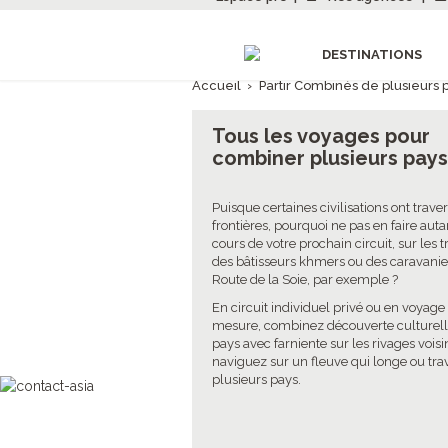
DESTINATIONS
Accueil
›
Partir Combinés de plusieurs 
Tous les voyages pour
combiner plusieurs pay
Puisque certaines civilisations ont traver
frontières, pourquoi ne pas en faire auta
cours de votre prochain circuit, sur les t
des bâtisseurs khmers ou des caravanie
Route de la Soie, par exemple ?
En circuit individuel privé ou en voyage
mesure, combinez découverte culturell
pays avec farniente sur les rivages voisi
naviguez sur un fleuve qui longe ou tra
plusieurs pays.