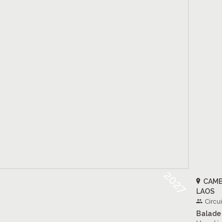
2027
CAMB
LAOS
Circu
Balade