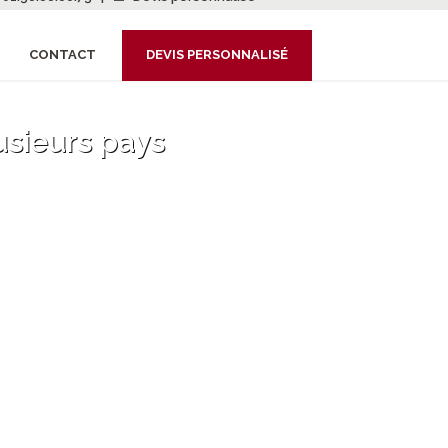
CONTACT
DEVIS PERSONNALISÉ
sieurs pays