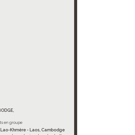
ODGE,
its en groupe
 Lao-Khmère - Laos, Cambodge