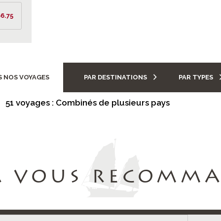
6.75
 NOS VOYAGES
PAR DESTINATIONS
PAR TYPES
51 voyages : Combinés de plusieurs pays
A VOUS RECOMM