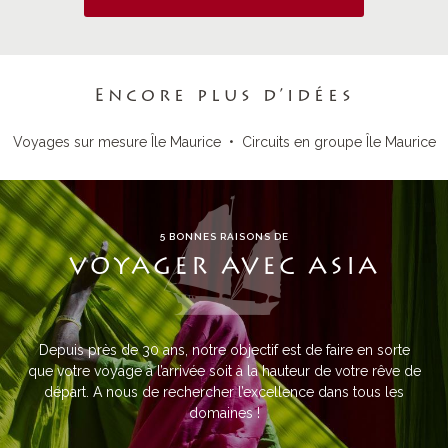
Encore plus d’idées
Voyages sur mesure Île Maurice
•
Circuits en groupe Île Maurice
5 BONNES RAISONS DE
VOYAGER AVEC ASIA
Depuis près de 30 ans, notre objectif est de faire en sorte
que votre voyage à l’arrivée soit à la hauteur de votre rêve de
départ. A nous de rechercher l’excellence dans tous les
domaines !