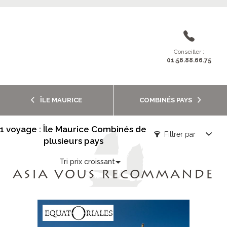
Conseiller :
01.56.88.66.75
ÎLE MAURICE
COMBINÉS PAYS
1 voyage : Île Maurice Combinés de
Filtrer par
plusieurs pays
Tri prix croissant
ASIA VOUS RECOMMANDE