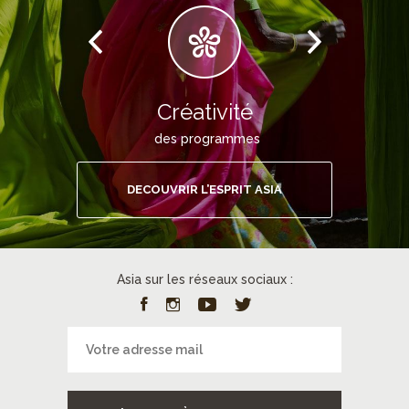
Créativité
des programmes
DECOUVRIR L’ESPRIT ASIA
Asia sur les réseaux sociaux :