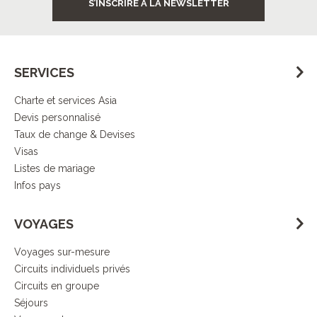
S’INSCRIRE À LA NEWSLETTER
SERVICES
Charte et services Asia
Devis personnalisé
Taux de change & Devises
Visas
Listes de mariage
Infos pays
VOYAGES
Voyages sur-mesure
Circuits individuels privés
Circuits en groupe
Séjours