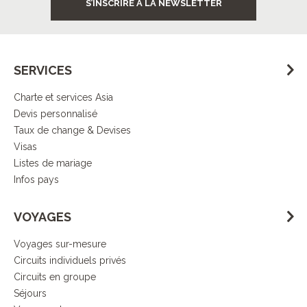
S’INSCRIRE À LA NEWSLETTER
SERVICES
Charte et services Asia
Devis personnalisé
Taux de change & Devises
Visas
Listes de mariage
Infos pays
VOYAGES
Voyages sur-mesure
Circuits individuels privés
Circuits en groupe
Séjours