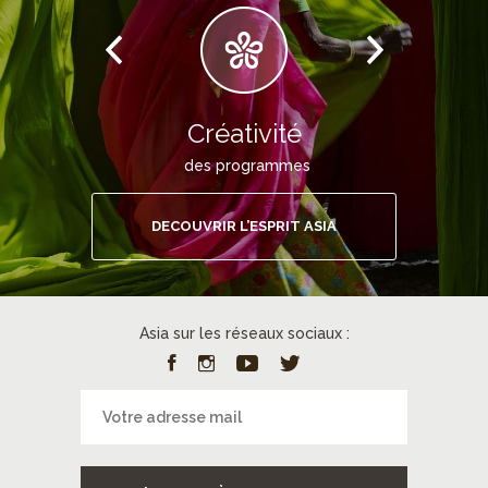
Créativité
des programmes
DECOUVRIR L’ESPRIT ASIA
Asia sur les réseaux sociaux :