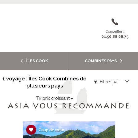
Conseiller :
01.56.88.66.75
ÎLES COOK
COMBINÉS PAYS
1 voyage : Îles Cook Combinés de
Filtrer par
plusieurs pays
Tri prix croissant
ASIA VOUS RECOMMANDE