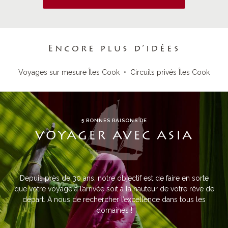
Encore plus d’idées
Voyages sur mesure Îles Cook
•
Circuits privés Îles Cook
5 BONNES RAISONS DE
VOYAGER AVEC ASIA
Depuis près de 30 ans, notre objectif est de faire en sorte
que votre voyage à l’arrivée soit à la hauteur de votre rêve de
départ. A nous de rechercher l’excellence dans tous les
domaines !