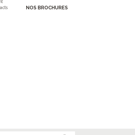
nt
NOS BROCHURES
acts