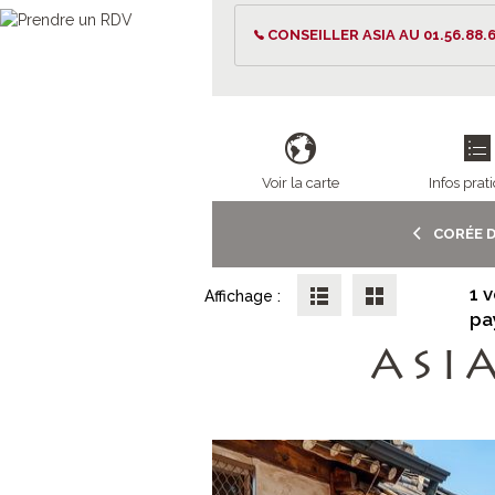
CONSEILLER ASIA AU 01.56.88.6
Voir la carte
Infos prat
CORÉE D
1 
Affichage :
pa
ASI