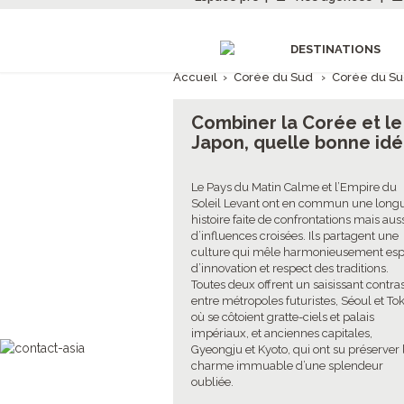
DESTINATIONS
Accueil
›
Corée du Sud
›
Corée du Su
Combiner la Corée et le
Japon, quelle bonne id
Le Pays du Matin Calme et l’Empire du
Soleil Levant ont en commun une long
histoire faite de confrontations mais aus
d’influences croisées. Ils partagent une
culture qui mêle harmonieusement esp
d’innovation et respect des traditions.
Toutes deux offrent un saisissant contra
entre métropoles futuristes, Séoul et To
où se côtoient gratte-ciels et palais
impériaux, et anciennes capitales,
Gyeongju et Kyoto, qui ont su préserver 
charme immuable d’une splendeur
oubliée.