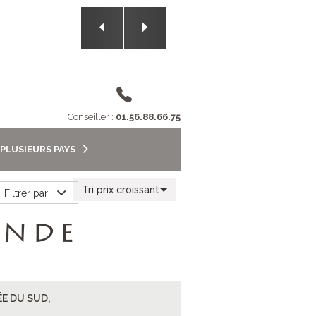
2/5
Conseiller :
01.56.88.66.75
 PLUSIEURS PAYS
Tri prix croissant
Filtrer par
ANDE
E DU SUD,