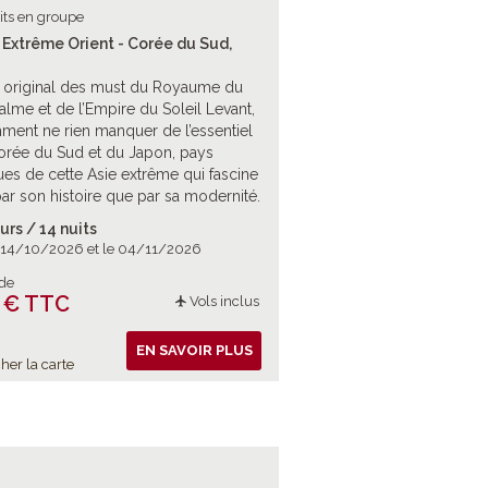
its en groupe
 Extrême Orient - Corée du Sud,
 original des must du Royaume du
alme et de l’Empire du Soleil Levant,
ent ne rien manquer de l’essentiel
orée du Sud et du Japon, pays
es de cette Asie extrême qui fascine
par son histoire que par sa modernité.
urs / 14 nuits
e 14/10/2026 et le 04/11/2026
 de
 € TTC
Vols inclus
EN SAVOIR PLUS
her la carte