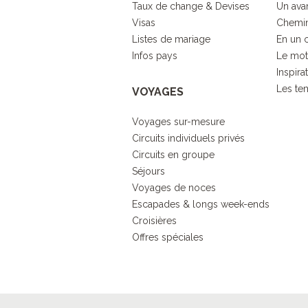
Taux de change & Devises
Un ava
Visas
Chemin
Listes de mariage
En un 
Infos pays
Le mot
Inspira
Les tem
VOYAGES
Voyages sur-mesure
Circuits individuels privés
Circuits en groupe
Séjours
Voyages de noces
Escapades & longs week-ends
Croisières
Offres spéciales