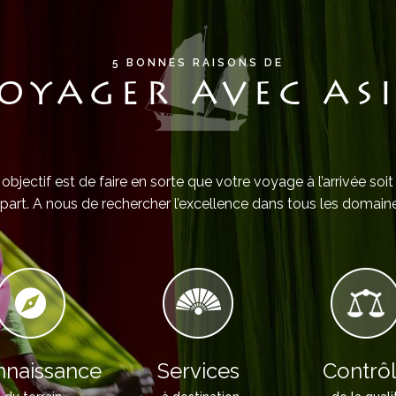
5 BONNES RAISONS DE
OYAGER AVEC AS
objectif est de faire en sorte que votre voyage à l’arrivée soit
part. A nous de rechercher l’excellence dans tous les domaine
naissance
Services
Contrô