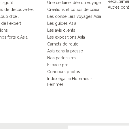
Recruteme
nt-goût
Une certaine idée du voyage
Autres cont
s de découvertes
Créations et coups de cœur
coup d'œil
Les conseillers voyages Asia
 de l'expert
Les guides Asia
tions
Les avis clients
ps forts d'Asia
Les expositions Asia
Carnets de route
Asia dans la presse
Nos partenaires
Espace pro
Concours photos
Index égalité Hommes -
Femmes