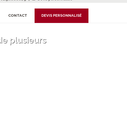
CONTACT
DEVIS PERSONNALISÉ
e plusieurs