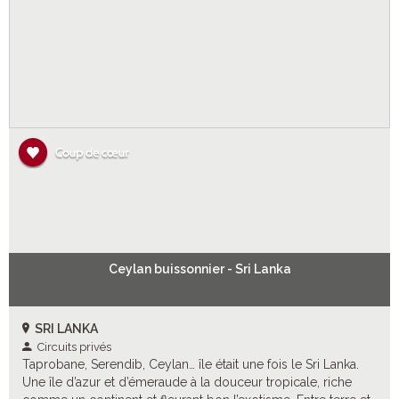
Ceylan buissonnier - Sri Lanka
SRI LANKA
Circuits privés
Taprobane, Serendib, Ceylan… île était une fois le Sri Lanka.
Une île d’azur et d’émeraude à la douceur tropicale, riche