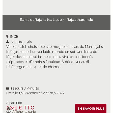
Ranis et Rajahs (cat. sup.) - Rajasthan, Inde
INDE
Circuits privés
Villes pastel, chefs-d’œuvre moghols, palais de Maharajahs :
le Rajasthan est un véritable monde en soi. Une terre de
légendes au passé fastueux, qui ravira les passionnés
d’épopées et d’empires fabuleux. À découvrir au fil
d’hébergements 4* et de charme.
11 jours / 9 nuits
Entre le 17/08/2026 et le 12/07/2027
À partir de
2241 € TTC
Vols inclus
EN SAVOIR PLUS
Afficher la carte