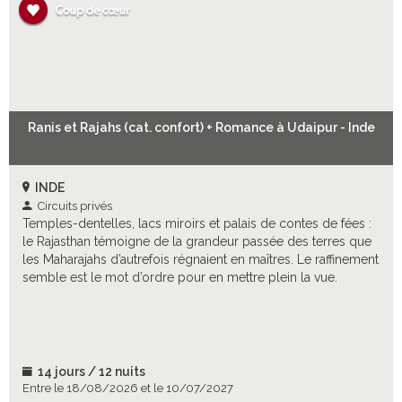
Ranis et Rajahs (cat. confort) + Romance à Udaipur - Inde
INDE
Circuits privés
Temples-dentelles, lacs miroirs et palais de contes de fées :
le Rajasthan témoigne de la grandeur passée des terres que
les Maharajahs d’autrefois régnaient en maîtres. Le raffinement
semble est le mot d’ordre pour en mettre plein la vue.
14 jours / 12 nuits
Entre le 18/08/2026 et le 10/07/2027