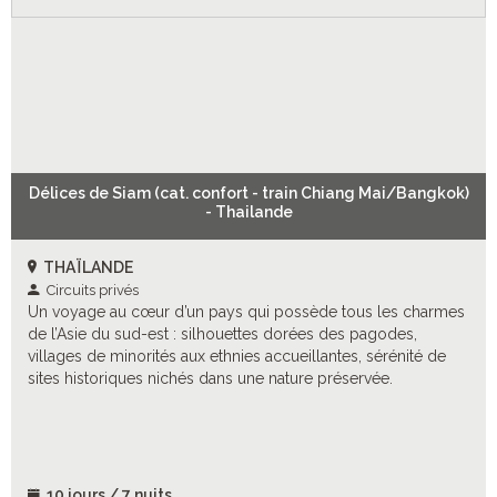
Délices de Siam (cat. confort - train Chiang Mai/Bangkok)
- Thailande
THAÏLANDE
Circuits privés
Un voyage au cœur d’un pays qui possède tous les charmes
de l’Asie du sud-est : silhouettes dorées des pagodes,
villages de minorités aux ethnies accueillantes, sérénité de
sites historiques nichés dans une nature préservée.
10 jours / 7 nuits