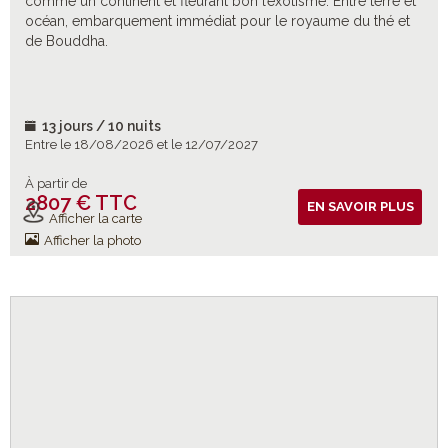
comme un continent et fleurant bon l’exotisme. Entre terre et
océan, embarquement immédiat pour le royaume du thé et
de Bouddha.
13 jours / 10 nuits
Entre le 18/08/2026 et le 12/07/2027
À partir de
2807 € TTC
Vols inclus
EN SAVOIR PLUS
Afficher la carte
Afficher la photo