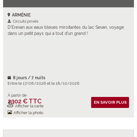
ARMÉNIE
Circuits privés
D'Erevan aux eaux bleues miroitantes du lac Sevan, voyage
dans un petit pays qui a tout d’un grand !
8 jours / 7 nuits
Entre le 17/08/2026 et le 18/10/2026
À partir de
2302 € TTC
Vols inclus
EN SAVOIR PLUS
Afficher la carte
Afficher la photo