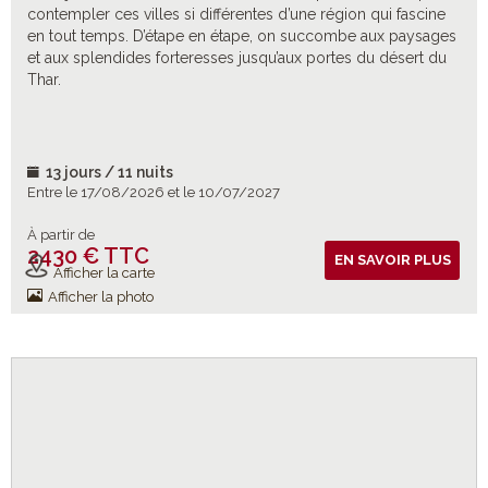
contempler ces villes si différentes d’une région qui fascine
en tout temps. D’étape en étape, on succombe aux paysages
et aux splendides forteresses jusqu’aux portes du désert du
Thar.
13 jours / 11 nuits
Entre le 17/08/2026 et le 10/07/2027
À partir de
2430 € TTC
Vols inclus
EN SAVOIR PLUS
Afficher la carte
Afficher la photo