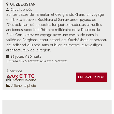
OUZBÉKISTAN
Circuits privés
Sur les traces de Tamerlan et des grands Khans, un voyage
en liberté à travers Boukhara et Samarcande, joyaux de
l’Ouzbékistan, où coupoles turquoise, médersas et ruelles
anciennes racontent l’histoire millénaire de la Route de la
Soie. Complétez ce voyage avec une escapade dans la
vallée de Ferghana, cœur battant de l’Ouzbékistan et berceau
de l’artisanat ouzbek, sans oublier les merveilleux vestiges
architecturaux de la région.
12 jours / 10 nuits
Entre le 18/08/2026 et le 20/10/2026
À partir de
2703 € TTC
Vols inclus
EN SAVOIR PLUS
Afficher la carte
Afficher la photo