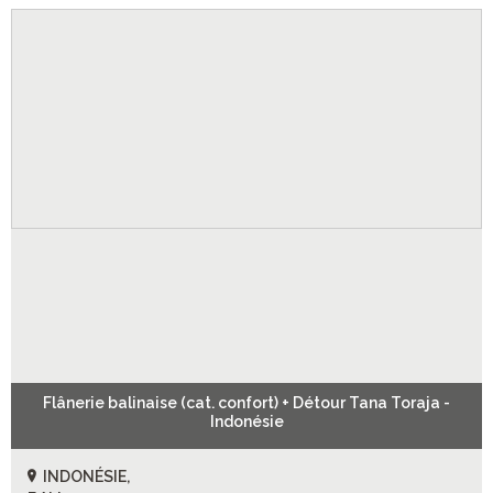
Flânerie balinaise (cat. confort) + Détour Tana Toraja -
Indonésie
INDONÉSIE,