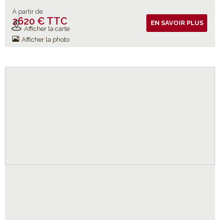
À partir de
2620 € TTC
Vols inclus
EN SAVOIR PLUS
Afficher la carte
Afficher la photo