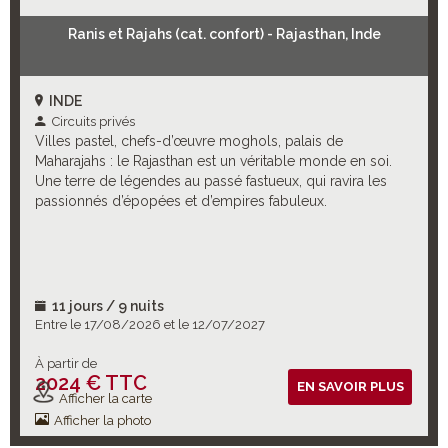
Ranis et Rajahs (cat. confort) - Rajasthan, Inde
INDE
Circuits privés
Villes pastel, chefs-d’œuvre moghols, palais de
Maharajahs : le Rajasthan est un véritable monde en soi.
Une terre de légendes au passé fastueux, qui ravira les
passionnés d’épopées et d’empires fabuleux.
11 jours / 9 nuits
Entre le 17/08/2026 et le 12/07/2027
À partir de
2024 € TTC
Vols inclus
EN SAVOIR PLUS
Afficher la carte
Afficher la photo