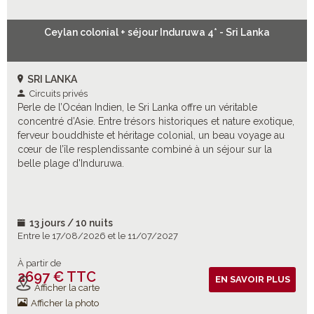
Ceylan colonial + séjour Induruwa 4* - Sri Lanka
SRI LANKA
Circuits privés
Perle de l’Océan Indien, le Sri Lanka offre un véritable
concentré d’Asie. Entre trésors historiques et nature exotique,
ferveur bouddhiste et héritage colonial, un beau voyage au
cœur de l’île resplendissante combiné à un séjour sur la
belle plage d'Induruwa.
13 jours / 10 nuits
Entre le 17/08/2026 et le 11/07/2027
À partir de
2697 € TTC
Vols inclus
EN SAVOIR PLUS
Afficher la carte
Afficher la photo