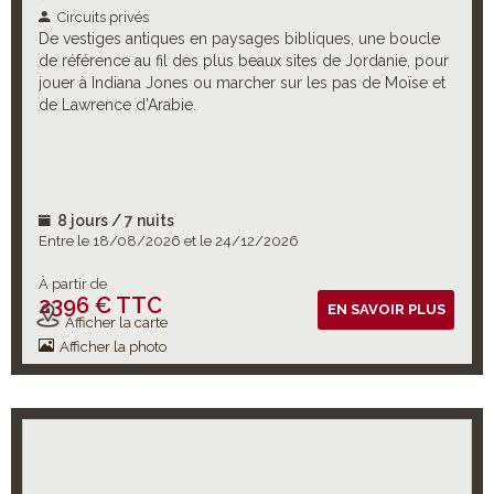
Circuits privés
De vestiges antiques en paysages bibliques, une boucle
de référence au fil des plus beaux sites de Jordanie, pour
jouer à Indiana Jones ou marcher sur les pas de Moïse et
de Lawrence d’Arabie.
8 jours / 7 nuits
Entre le 18/08/2026 et le 24/12/2026
À partir de
2396 € TTC
Vols inclus
EN SAVOIR PLUS
Afficher la carte
Afficher la photo