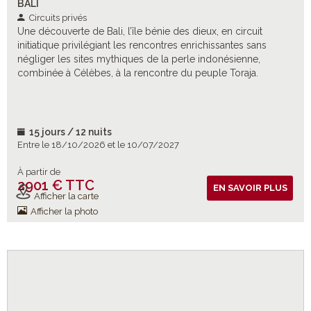
BALI
Circuits privés
Une découverte de Bali, l’île bénie des dieux, en circuit
initiatique privilégiant les rencontres enrichissantes sans
négliger les sites mythiques de la perle indonésienne,
combinée à Célèbes, à la rencontre du peuple Toraja.
15 jours / 12 nuits
Entre le 18/10/2026 et le 10/07/2027
À partir de
2901 € TTC
Vols inclus
EN SAVOIR PLUS
Afficher la carte
Afficher la photo