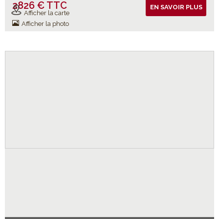
2826 € TTC
Vols inclus
EN SAVOIR PLUS
Afficher la carte
Afficher la photo