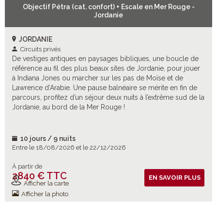
Objectif Pétra (cat. confort) + Escale en Mer Rouge -
Jordanie
JORDANIE
Circuits privés
De vestiges antiques en paysages bibliques, une boucle de
référence au fil des plus beaux sites de Jordanie, pour jouer
à Indiana Jones ou marcher sur les pas de Moïse et de
Lawrence d’Arabie. Une pause balnéaire se mérite en fin de
parcours, profitez d’un séjour deux nuits à l’extrême sud de la
Jordanie, au bord de la Mer Rouge !
10 jours / 9 nuits
Entre le 18/08/2026 et le 22/12/2026
À partir de
2840 € TTC
Vols inclus
EN SAVOIR PLUS
Afficher la carte
Afficher la photo