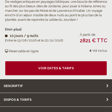
De vestiges antiques en paysages bibliques, une boucle de référence
au fil des plus beaux sites de Jordanie, pour jouer à Indiana Jones ou
marcher sur les pas de Moïse et de Lawrence d’Arabie. Un voyage
enrichi d’un séjour insolite de deux nuits au point le plus bas de la
planète, avant de rejoindre la vallée du Jourdain !
[Voir plus]
À partir de
10 jours / 9 nuits
2821 € TTC
Entre le 13/08/2026 et le 22/12/2026
Vol inclus
Réservable en ligne
VOIR DATES & TARIFS
DESCRIPTIF
DISPOS & TARIFS