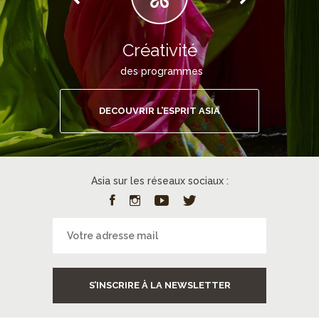
Créativité
des programmes
DECOUVRIR L’ESPRIT ASIA
Asia sur les réseaux sociaux :
S’INSCRIRE À LA NEWSLETTER