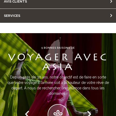
AVIS CLIENTS
SERVICES
5 BONNES RAISONS DE
VOYAGER AVEC
ASIA
Depuis près de 30 ans, notre objectif est de faire en sorte
que votre voyage à l’arrivée soit à la hauteur de votre rêve de
départ. A nous de rechercher l’excellence dans tous les
domaines !