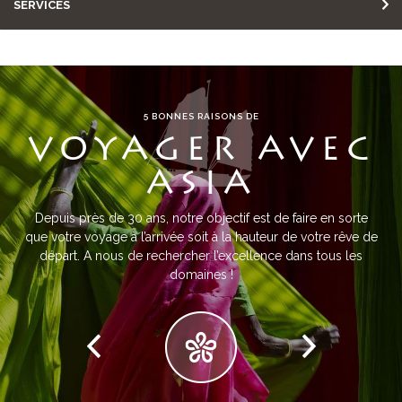
SERVICES
5 BONNES RAISONS DE
VOYAGER AVEC
ASIA
Depuis près de 30 ans, notre objectif est de faire en sorte
que votre voyage à l’arrivée soit à la hauteur de votre rêve de
départ. A nous de rechercher l’excellence dans tous les
domaines !