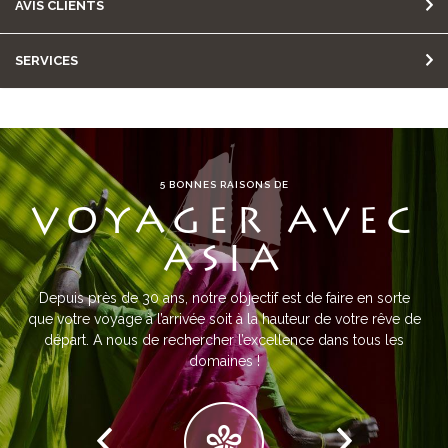
AVIS CLIENTS
SERVICES
5 BONNES RAISONS DE
VOYAGER AVEC
ASIA
Depuis près de 30 ans, notre objectif est de faire en sorte
que votre voyage à l’arrivée soit à la hauteur de votre rêve de
départ. A nous de rechercher l’excellence dans tous les
domaines !