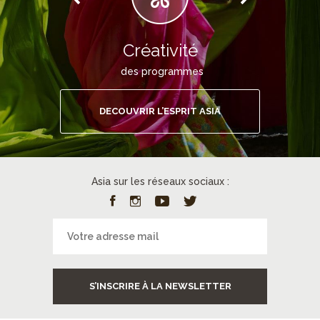
Créativité
des programmes
DECOUVRIR L’ESPRIT ASIA
Asia sur les réseaux sociaux :
S’INSCRIRE À LA NEWSLETTER