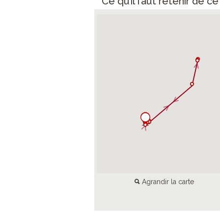
Ce qu’il faut retenir de c
Agrandir la carte