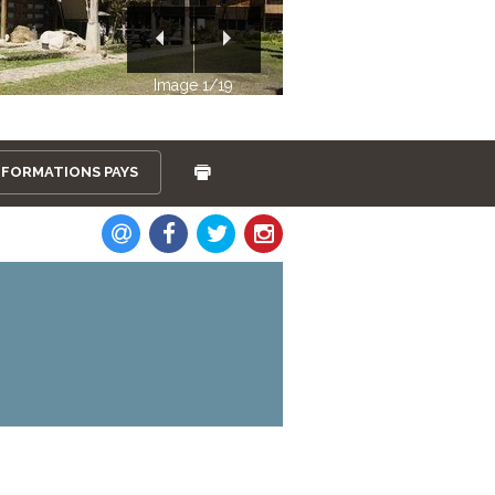
Image 2/19
NFORMATIONS PAYS