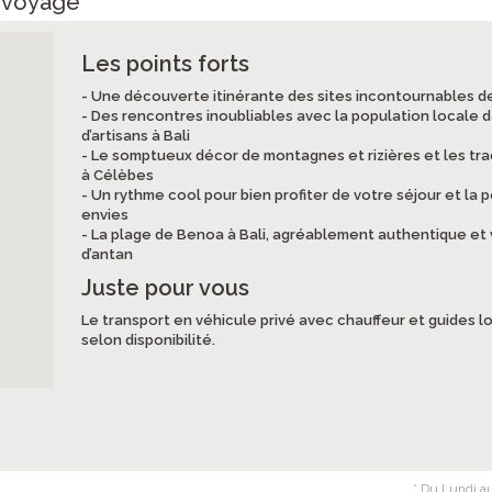
e voyage
Les points forts
- Une découverte itinérante des sites incontournables de
- Des rencontres inoubliables avec la population locale dan
d’artisans à Bali
- Le somptueux décor de montagnes et rizières et les tr
à Célèbes
- Un rythme cool pour bien profiter de votre séjour et la 
envies
- La plage de Benoa à Bali, agréablement authentique et
d’antan
Juste pour vous
Le transport en véhicule privé avec chauffeur et guides
selon disponibilité.
* Du Lundi au