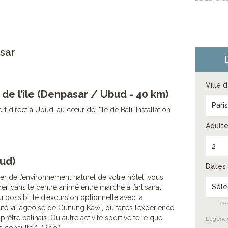
sar
Ville 
 de l’île (Denpasar / Ubud - 40 km)
Pari
fert direct à Ubud, au cœur de l’île de Bali. Installation
Adulte
2
bud)
Dates 
ter de l’environnement naturel de votre hôtel, vous
Séle
er dans le centre animé entre marché à l’artisanat,
u possibilité d’excursion optionnelle avec la
* Pr
é villageoise de Gunung Kawi, ou faites l’expérience
rêtre balinais. Ou autre activité sportive telle que
Légende