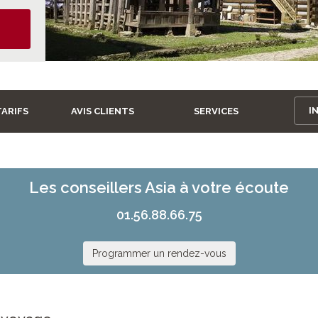
I
TARIFS
AVIS CLIENTS
SERVICES
Les conseillers Asia à votre écoute
01.56.88.66.75
Programmer un rendez-vous