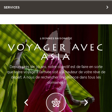
SERVICES
5 BONNES RAISONS DE
VOYAGER AVEC
ASIA
Depuis près de 30 ans, notre objectif est de faire en sorte
que votre voyage à l’arrivée soit à la hauteur de votre rêve de
départ. A nous de rechercher l’excellence dans tous les
domaines !