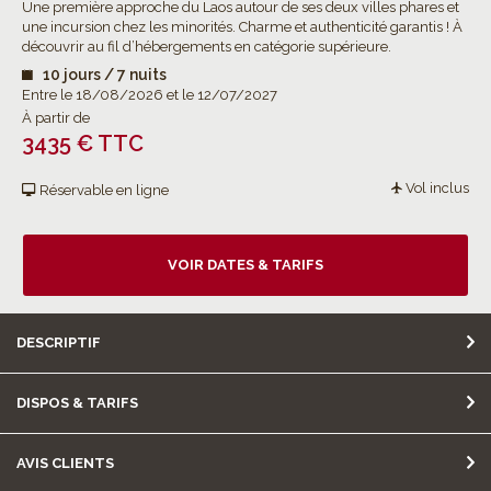
Une première approche du Laos autour de ses deux villes phares et
une incursion chez les minorités. Charme et authenticité garantis ! À
découvrir au fil d’hébergements en catégorie supérieure.
10 jours / 7 nuits
Entre le 18/08/2026 et le 12/07/2027
À partir de
3435 € TTC
Vol inclus
Réservable en ligne
VOIR DATES & TARIFS
DESCRIPTIF
DISPOS & TARIFS
AVIS CLIENTS