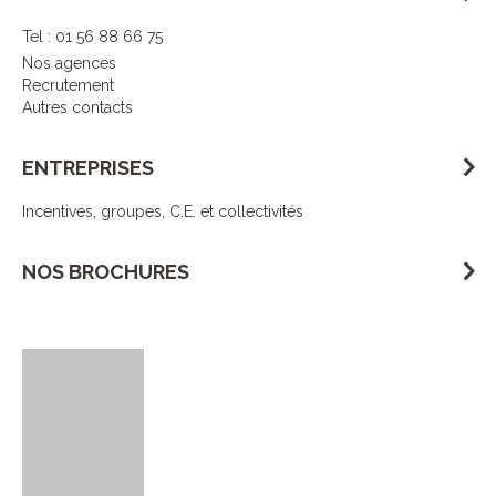
Tel : 01 56 88 66 75
Nos agences
Recrutement
Autres contacts
ENTREPRISES
Incentives, groupes, C.E. et collectivités
NOS BROCHURES