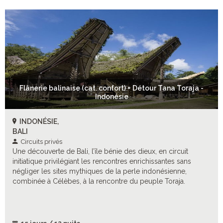
Flânerie balinaise (cat. confort) + Détour Tana Toraja -
Indonésie
INDONÉSIE,
BALI
Circuits privés
Une découverte de Bali, l’île bénie des dieux, en circuit
initiatique privilégiant les rencontres enrichissantes sans
négliger les sites mythiques de la perle indonésienne,
combinée à Célèbes, à la rencontre du peuple Toraja.