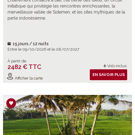
Entièrement consacré à Bali, l’île bénie des dieux, un circuit
initiatique qui privilégie les rencontres enrichissantes, la
merveilleuse vallée de Sidemen, et les sites mythiques de la
perle indonésienne.
15 jours / 12 nuits
Entre le 09/10/2026 et le 08/07/2027
À partir de
2482 € TTC
Vols inclus
EN SAVOIR PLUS
Afficher la carte