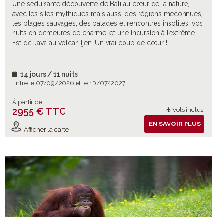
Une séduisante découverte de Bali au cœur de la nature,
avec les sites mythiques mais aussi des régions méconnues,
les plages sauvages, des balades et rencontres insolites, vos
nuits en demeures de charme, et une incursion à l’extrême
Est de Java au volcan Ijen. Un vrai coup de cœur !
14 jours / 11 nuits
Entre le 07/09/2026 et le 10/07/2027
À partir de
2955 € TTC
Vols inclus
EN SAVOIR PLUS
Afficher la carte