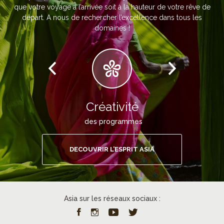
que votre voyage à l’arrivée soit à la hauteur de votre rêve de
départ. A nous de rechercher l’excellence dans tous les
domaines !
Créativité
des programmes
DECOUVRIR L’ESPRIT ASIA
Asia sur les réseaux sociaux :