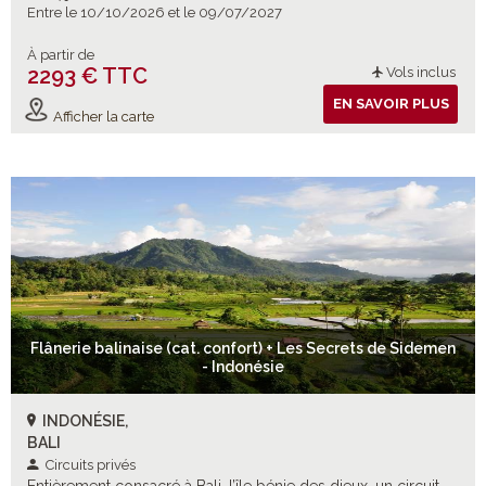
Entre le 10/10/2026 et le 09/07/2027
À partir de
2293 € TTC
Vols inclus
EN SAVOIR PLUS
Afficher la carte
Flânerie balinaise (cat. confort) + Les Secrets de Sidemen
- Indonésie
INDONÉSIE,
BALI
Circuits privés