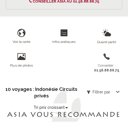
CONSEILLER ASIA AU 01.56.88.66.75
Voir la carte
Infos pratiques
Quand partir
Plus de photos
Conseiller :
01.56.88.66.75
10 voyages : Indonésie Circuits
Filtrer par
privés
Tri prix croissant
ASIA VOUS RECOMMANDE