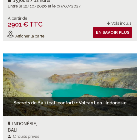
15 jours / 12 nuits
Entre le 12/10/2026 et le 09/07/2027
À partir de
2901 € TTC
Vols inclus
EN SAVOIR PLUS
Afficher la carte
Secrets de Bali (cat. confort) + Volcan Ijen - Indonésie
INDONÉSIE,
BALI
Circuits privés