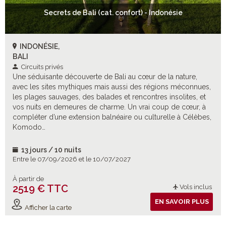
Secrets de Bali (cat. confort) - Indonésie
INDONÉSIE,
BALI
Circuits privés
Une séduisante découverte de Bali au cœur de la nature,
avec les sites mythiques mais aussi des régions méconnues,
les plages sauvages, des balades et rencontres insolites, et
vos nuits en demeures de charme. Un vrai coup de cœur, à
compléter d’une extension balnéaire ou culturelle à Célèbes,
Komodo…
13 jours / 10 nuits
Entre le 07/09/2026 et le 10/07/2027
À partir de
2519 € TTC
Vols inclus
EN SAVOIR PLUS
Afficher la carte