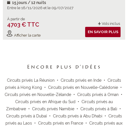
15 jours / 12 nuits
Entre le 16/11/2026 et le 09/07/2027
À partir de
4703 € TTC
Vols inclus
EN SAVOIR PLUS
Afficher la carte
Encore plus d’idées
Circuits privés La Réunion
•
Circuits privés en Inde
•
Circuits
privés à Hong Kong
•
Circuits privés en Nouvelle-Calédonie
•
Circuits privés en Nouvelle-Zélande
•
Circuits privés à Oman
•
Circuits privés en Afrique du Sud
•
Circuits privés au
Zimbabwe
•
Circuits privés Namibie
•
Circuits privés à Bali
•
Circuits privés à Dubaï
•
Circuits privés à Abu Dhabi
•
Circuits
privés au Laos
•
Circuits privés en France
•
Circuits privés aux