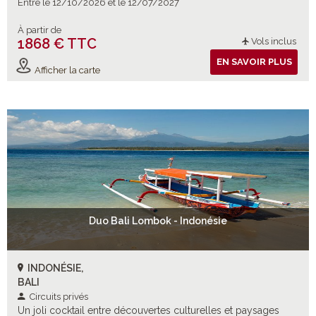
Entre le 12/10/2026 et le 12/07/2027
À partir de
1868 € TTC
Vols inclus
EN SAVOIR PLUS
Afficher la carte
Duo Bali Lombok - Indonésie
INDONÉSIE,
BALI
Circuits privés
Un joli cocktail entre découvertes culturelles et paysages