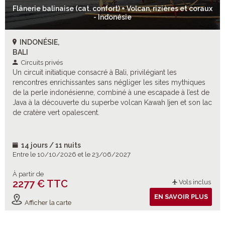
Flânerie balinaise (cat. confort) + Volcan, rizières et coraux
- Indonésie
INDONÉSIE,
BALI
Circuits privés
Un circuit initiatique consacré à Bali, privilégiant les
rencontres enrichissantes sans négliger les sites mythiques
de la perle indonésienne, combiné à une escapade à l’est de
Java à la découverte du superbe volcan Kawah Ijen et son lac
de cratère vert opalescent.
14 jours / 11 nuits
Entre le 10/10/2026 et le 23/06/2027
À partir de
2277 € TTC
Vols inclus
EN SAVOIR PLUS
Afficher la carte