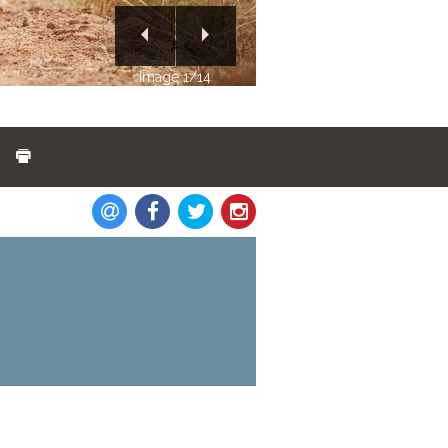
Image 2/14