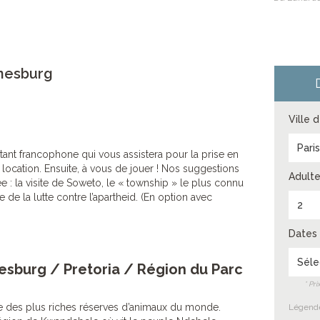
nesburg
Ville 
Pari
tant francophone qui vous assistera pour la prise en
 location. Ensuite, à vous de jouer ! Nos suggestions
Adulte
e : la visite de Soweto, le « township » le plus connu
e la lutte contre l’apartheid. (En option avec
2
Dates 
Séle
nesburg / Pretoria / Région du Parc
* Pr
ne des plus riches réserves d’animaux du monde.
Légende