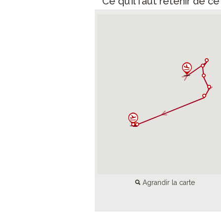
Ce qu’il faut retenir de c
Agrandir la carte