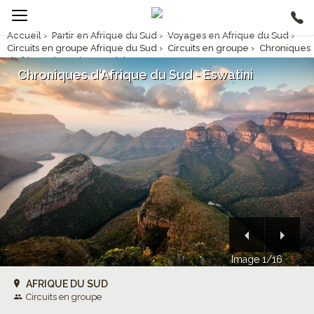
Accueil
›
Partir en Afrique du Sud
›
Voyages en Afrique du Sud
›
Circuits en groupe Afrique du Sud
›
Circuits en groupe
›
Chroniques
d'Afrique du Sud - Eswatini
Chroniques d'Afrique du Sud - Eswatini
Image 1/16
AFRIQUE DU SUD
Circuits en groupe