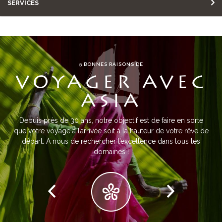
SERVICES
5 BONNES RAISONS DE
VOYAGER AVEC
ASIA
Depuis près de 30 ans, notre objectif est de faire en sorte
que votre voyage à l’arrivée soit à la hauteur de votre rêve de
départ. A nous de rechercher l’excellence dans tous les
domaines !