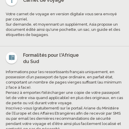
Carnet de voyage
Votre carnet de voyage en version digitale vous sera envoyé
par courriel.
Sur demande, et moyennant un supplément, Asia propose un
document édité ainsi qu'une pochette, un sac, un guide et des
étiquettes de bagages.
Formalités pour l'Afrique
du Sud
Informations pour les ressortissants français uniquement, en
possession d’un passeport de type ordinaire, en parfait état,
comportant un nombre de pages vierges suffisant (au minimum
2 face à face).
Pensez à emporter/télécharger une copie de votre passeport
(et de votre visa quand applicable) en plus des originaux, en cas
de perte ou vol durant votre voyage.
Inscrivez-vous (gratuitement) sur le portail Ariane du Ministère
de l’Europe et des Affaires Etrangères afin de recevoir par SMS
ou par email les dernières recommandations de sécurité
pendant votre voyage et d’être ainsi plus facilement localisé et
contacté en cas de nécessité.