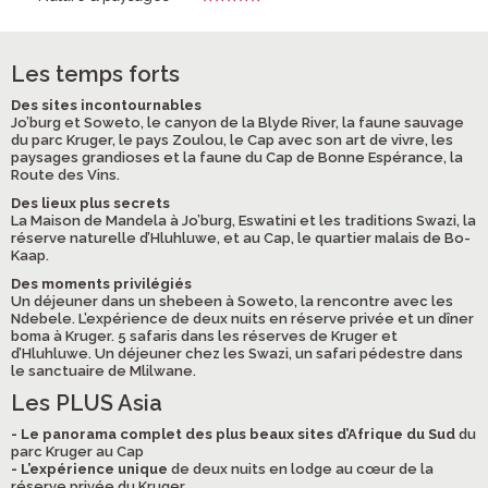
Les temps forts
Des sites incontournables
Jo’burg et Soweto, le canyon de la Blyde River, la faune sauvage
du parc Kruger, le pays Zoulou, le Cap avec son art de vivre, les
paysages grandioses et la faune du Cap de Bonne Espérance, la
Route des Vins.
Des lieux plus secrets
La Maison de Mandela à Jo’burg, Eswatini et les traditions Swazi, la
réserve naturelle d’Hluhluwe, et au Cap, le quartier malais de Bo-
Kaap.
Des moments privilégiés
Un déjeuner dans un shebeen à Soweto, la rencontre avec les
Ndebele. L’expérience de deux nuits en réserve privée et un dîner
boma à Kruger. 5 safaris dans les réserves de Kruger et
d’Hluhluwe. Un déjeuner chez les Swazi, un safari pédestre dans
le sanctuaire de Mlilwane.
Les PLUS Asia
- Le panorama complet des plus beaux sites d’Afrique du Sud
du
parc Kruger au Cap
- L’expérience unique
de deux nuits en lodge au cœur de la
réserve privée du Kruger