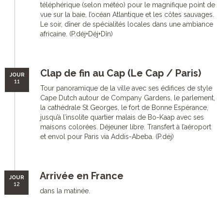
téléphérique (selon météo) pour le magnifique point de
vue sur la baie, l’océan Atlantique et les côtes sauvages.
Le soir, dîner de spécialités locales dans une ambiance
africaine. (P.déj+Déj+Dîn)
Clap de fin au Cap (Le Cap / Paris)
JOUR
11
Tour panoramique de la ville avec ses édifices de style
Cape Dutch autour de Company Gardens, le parlement,
la cathédrale St Georges, le fort de Bonne Espérance,
jusqu’à l’insolite quartier malais de Bo-Kaap avec ses
maisons colorées. Déjeuner libre. Transfert à l’aéroport
et envol pour Paris via Addis-Abeba. (P.déj)
Arrivée en France
JOUR
12
dans la matinée.