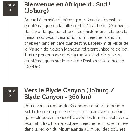
Bienvenue en Afrique du Sud !
JOUR
2
(Jo’burg)
Accueil à l’arrivée et départ pour Soweto, township
emblématique de la lutte contre l’apartheid. Découverte
de la vie de quartier et des lieux historiques tels que la
maison où vécut Desmond Tutu. Déjeuner dans un
shebeen (ancien café clandestin). L’après-midi, visite de
la Maison de Nelson Mandela retraçant l’histoire de cet
illustre personnage et de la rue Vilakazi, deux lieux
emblématiques sur la carte de l’histoire sud-africaine.
(Déj+Dîn)
Vers le Blyde Canyon (Jo’burg /
JOUR
3
Blyde Canyon - 360 km)
Route vers la région de Kwandebele où vit le peuple
Ndebele connu pour ses maisons aux vives couleurs
géométriques et rencontre avec les femmes vêtues de
leur habit traditionnel coloré. Déjeuner en route. Entrée
dans la région du Mpumalanga au milieu des collines