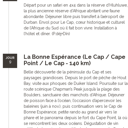
Départ pour un safari en 4x4 dans la réserve d’Hluhluwe,
la plus ancienne réserve d’Afrique abritant une faune
abondante. Déjeuner libre puis transfert à l’aéroport de
Durban. Envol pour Le Cap, cœur historique et culturel
de l’Afrique du Sud où il fait bon vivre. Installation à
l’hôtel et dîner. (P.déj+Dîn)
La Bonne Espérance (Le Cap / Cape
JOUR
9
Point / Le Cap - 140 km)
Belle découverte de la péninsule du Cap et ses
paysages grandioses. Depuis le port de pêche de Hout
Bay, visite aux phoques de Duiker Island. Poursuite sur la
route scénique Chapman’s Peak jusqu’à la plage des
Boulders, sanctuaire des manchots d’Afrique. Déjeuner
de poisson face à l’océan, l’occasion d’apercevoir les
baleines (juin à nov.), puis continuation vers le Cap de
Bonne Espérance, petite rando au grand air vers le
phare et le panorama depuis le fort du Cape Point, là où
se rencontrent les deux océans. Dégustation de vin