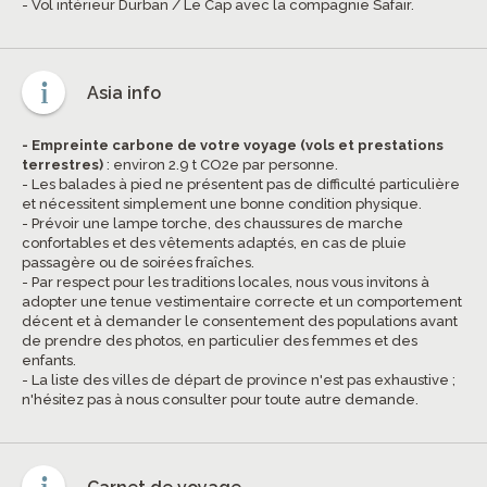
- Vol intérieur Durban / Le Cap avec la compagnie Safair.
Asia info
- Empreinte carbone de votre voyage (vols et prestations
terrestres)
: environ 2.9 t CO2e par personne.
- Les balades à pied ne présentent pas de difficulté particulière
et nécessitent simplement une bonne condition physique.
- Prévoir une lampe torche, des chaussures de marche
confortables et des vêtements adaptés, en cas de pluie
passagère ou de soirées fraîches.
- Par respect pour les traditions locales, nous vous invitons à
adopter une tenue vestimentaire correcte et un comportement
décent et à demander le consentement des populations avant
de prendre des photos, en particulier des femmes et des
enfants.
- La liste des villes de départ de province n'est pas exhaustive ;
n'hésitez pas à nous consulter pour toute autre demande.