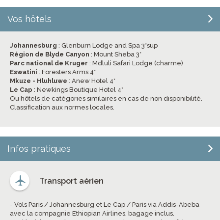
Vos hôtels
Johannesburg
: Glenburn Lodge and Spa 3*sup
Région de Blyde Canyon
: Mount Sheba 3*
Parc national de Kruger
: Mdluli Safari Lodge (charme)
Eswatini
: Foresters Arms 4*
Mkuze - Hluhluwe
: Anew Hotel 4*
Le Cap
: Newkings Boutique Hotel 4*
Ou hôtels de catégories similaires en cas de non disponibilité.
Classification aux normes locales.
Infos pratiques
Transport aérien
- Vols Paris / Johannesburg et Le Cap / Paris via Addis-Abeba
avec la compagnie Ethiopian Airlines, bagage inclus.