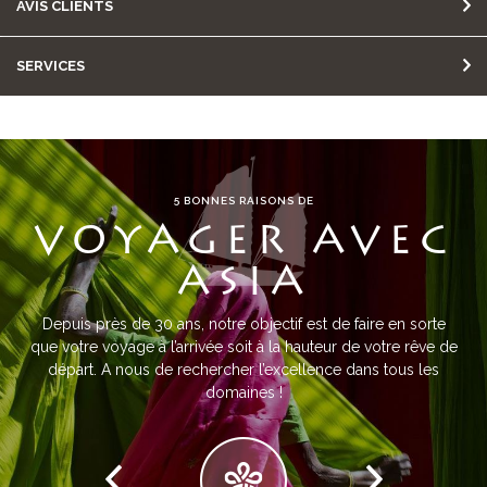
AVIS CLIENTS
SERVICES
5 BONNES RAISONS DE
VOYAGER AVEC
ASIA
Depuis près de 30 ans, notre objectif est de faire en sorte
que votre voyage à l’arrivée soit à la hauteur de votre rêve de
départ. A nous de rechercher l’excellence dans tous les
domaines !