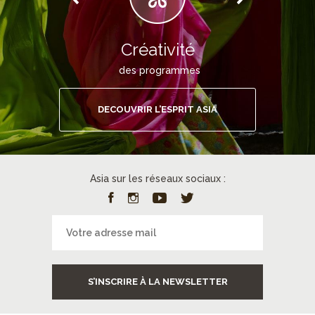
Créativité
des programmes
DECOUVRIR L’ESPRIT ASIA
Asia sur les réseaux sociaux :
S’INSCRIRE À LA NEWSLETTER