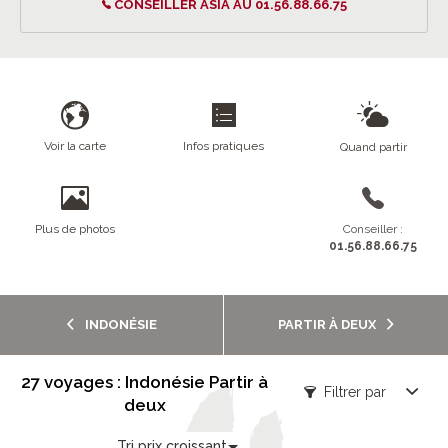
CONSEILLER ASIA AU 01.56.88.66.75
Voir la carte
Infos pratiques
Quand partir
Plus de photos
Conseiller :
01.56.88.66.75
INDONÉSIE
PARTIR À DEUX
27 voyages : Indonésie Partir à
Filtrer par
deux
Tri prix croissant