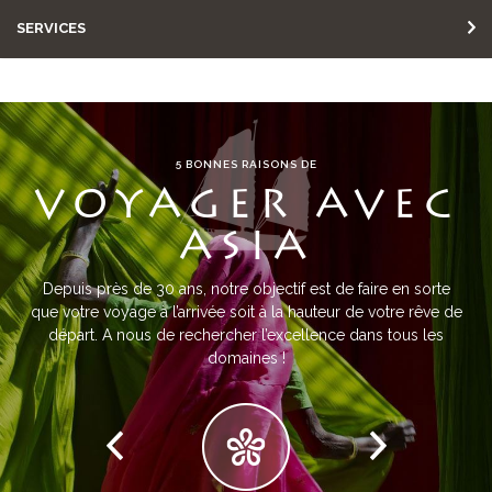
SERVICES
5 BONNES RAISONS DE
VOYAGER AVEC
ASIA
Depuis près de 30 ans, notre objectif est de faire en sorte
que votre voyage à l’arrivée soit à la hauteur de votre rêve de
départ. A nous de rechercher l’excellence dans tous les
domaines !